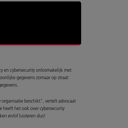
y en cybersecurity onlosmakelijk met
oonlijke gegevens zomaar op straat
sgegevens.
organisatie beschikt”, vertelt advocaat
e heeft het ook over cybersecurity
ken en/of luisteren dus!