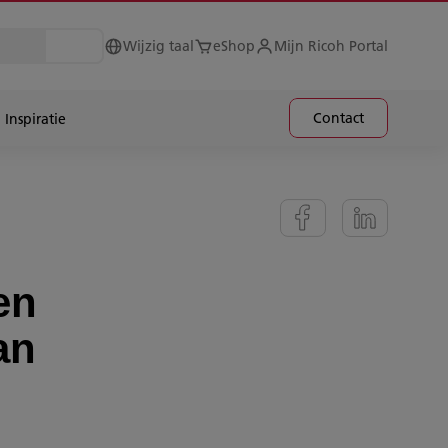
Wijzig taal
eShop
Mijn Ricoh Portal
Contact
Inspiratie
en
an