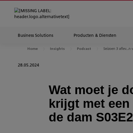
Business Solutions
Producten & Diensten
Seizoen 3 aflev...n 
Home
Insights
Podcast
28.05.2024
Wat moet je d
krijgt met een
de dam S03E2