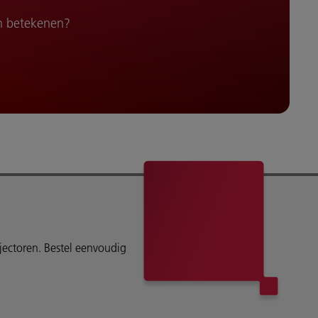
n betekenen?
ojectoren. Bestel eenvoudig