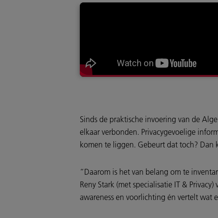
Sinds de praktische invoering van de Alg
elkaar verbonden. Privacygevoelige info
komen te liggen. Gebeurt dat toch? Dan k
“Daarom is het van belang om te inventari
Reny Stark (met specialisatie IT & Privacy
awareness en voorlichting én vertelt wat e