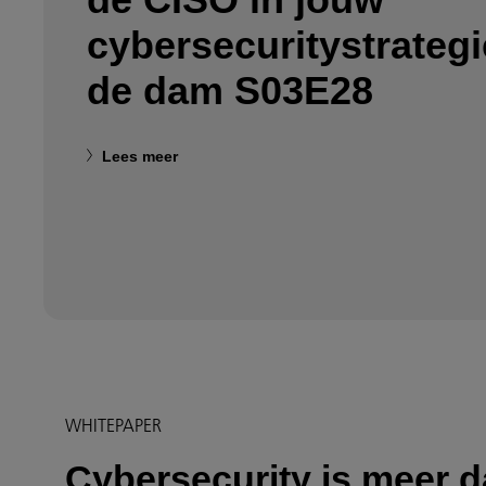
cybersecuritystrateg
de dam S03E28
Lees meer
WHITEPAPER
Cybersecurity is meer 