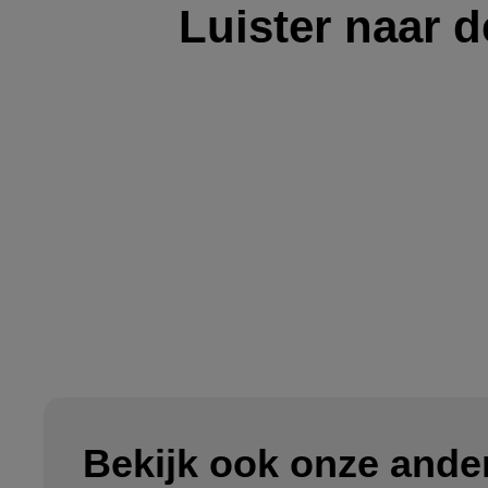
Luister naar 
Bekijk ook onze ande