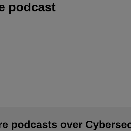
de podcast
re podcasts over Cybersec