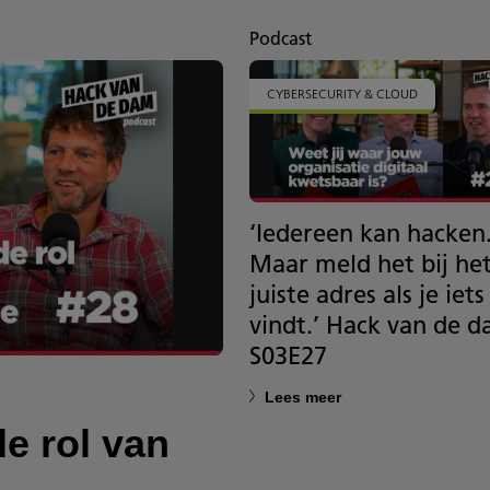
Podcast
CYBERSECURITY & CLOUD
‘Iedereen kan hacken
Maar meld het bij he
juiste adres als je iets
vindt.’ Hack van de 
S03E27
Lees meer
e rol van