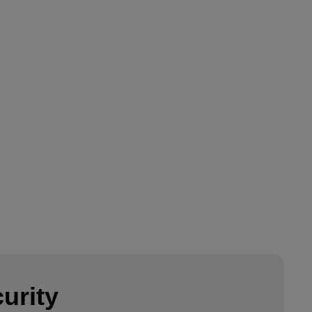
urity