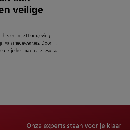
en veilige
arheden in je IT-omgeving
jn van medewerkers. Door IT,
reik je het maximale resultaat.
Onze experts staan voor je klaar