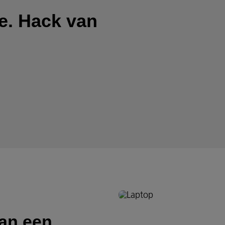
ie. Hack van
dan een