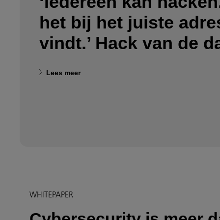
‘Iedereen kan hacken
het bij het juiste adres
vindt.’ Hack van de 
Lees meer
WHITEPAPER
Cybersecurity is meer 