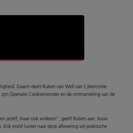
eiligheid. Daarin deelt Ruben van Well van Cybercrime
en zijn Operatie Cookiemonster en de ontmanteling van de
een jezelf, maar ook anderen”, geeft Ruben aan. Jouw
ijk en/of luister naar deze aflevering vol praktische