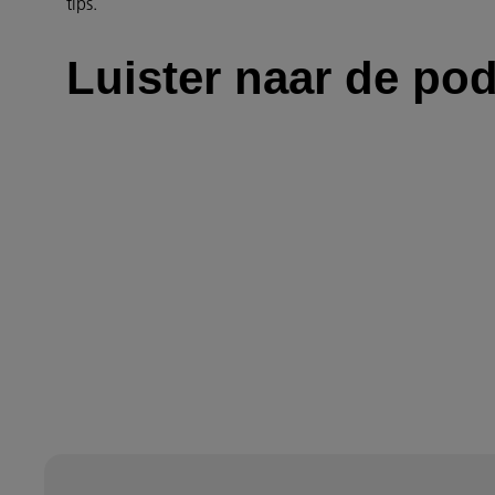
tips.
Luister naar de po