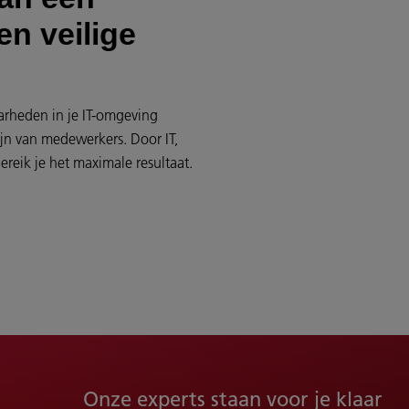
en veilige
arheden in je IT-omgeving
jn van medewerkers. Door IT,
reik je het maximale resultaat.
Onze experts staan voor je klaar