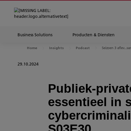
Business Solutions
Producten & Diensten
Seizoen 3 aflev...s
Home
Insights
Podcast
29.10.2024
Publiek-priva
essentieel in s
cybercriminal
S03E30.