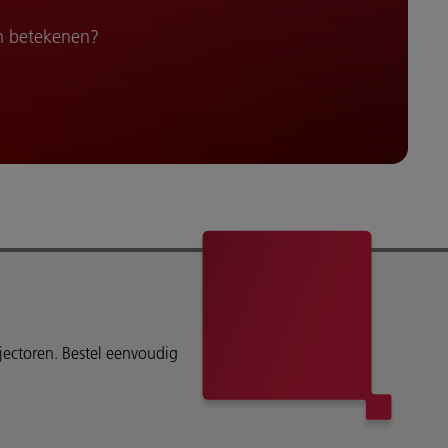
n betekenen?
ojectoren. Bestel eenvoudig