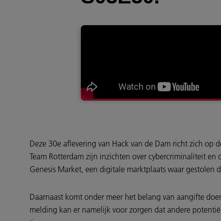
Deze 30e aflevering van Hack van de Dam richt zich op de
Team Rotterdam zijn inzichten over cybercriminaliteit e
Genesis Market, een digitale marktplaats waar gestolen 
Daarnaast komt onder meer het belang van aangifte doen 
melding kan er namelijk voor zorgen dat andere potentiël