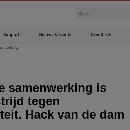
Support
Nieuws & Events
Over Ricoh
amenwerking...
te samenwerking is
trijd tegen
iteit. Hack van de dam