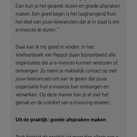
Dan kun je het gesprek sturen en goede afspraken
maken. Een goed begin is het laaghangend fruit:
het deel van jouw leveranciers dat al in staat is om
e-invoices te sturen.”
Daar kan ik mij goed in vinden. In het
telefoonboek van Peppol staan bijvoorbeeld alle
organisaties die al e-invoices kunnen versturen of
ontvangen. Zo neem je makkelijk contact op met
jouw leveranciers om aan te geven dat jouw
organisatie hun e-invoices kan ontvangen en
verwerken. Op deze manier kan je al snel het
gemak en de comfort van e-invoicing ervaren.
Uit de praktijk: goede afspraken maken
Toch bestaat de praktijk uit meer dan alleen een e-