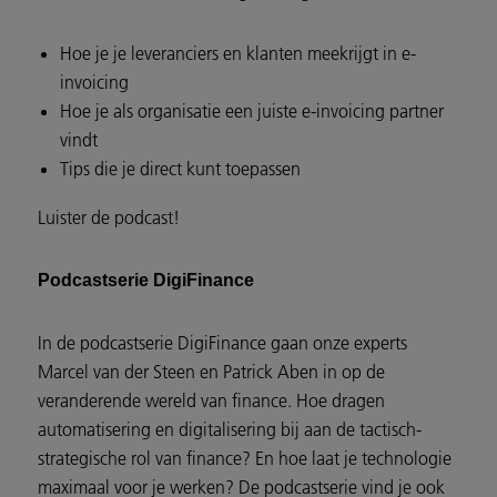
Hoe je je leveranciers en klanten meekrijgt in e-
invoicing
Hoe je als organisatie een juiste e-invoicing partner
vindt
Tips die je direct kunt toepassen
Luister de podcast!
Podcastserie DigiFinance
In de podcastserie DigiFinance gaan onze experts
Marcel van der Steen en Patrick Aben in op de
veranderende wereld van finance. Hoe dragen
automatisering en digitalisering bij aan de tactisch-
strategische rol van finance? En hoe laat je technologie
maximaal voor je werken? De podcastserie vind je ook