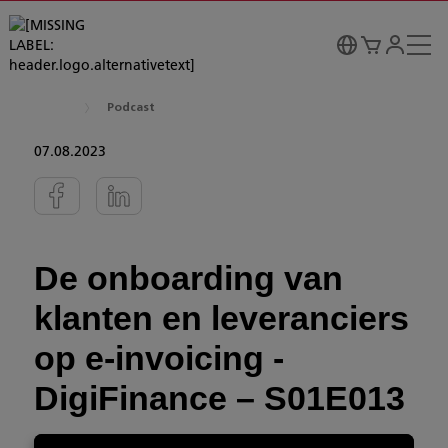
Podcast
07.08.2023
De onboarding van
klanten en leveranciers
op e-invoicing -
DigiFinance – S01E013