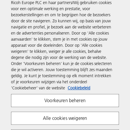
Ricoh Europe PLC en haar partners/Wij gebruiken cookies
Business Solutions
voor een optimale werking en prestatie, voor
bezoekerstellingen en om te begrijpen hoe de bezoekers
door de site navigeren. Zo kunnen wij, op basis van jouw
Producten en services
navigatie en profiel, je bezoek aan de website verbeteren
en de advertenties personaliseren. Door op 'Alle cookies
aanvaarden' te klikken, stem je in met cookies op jouw
Support en contact
apparaat voor die doeleinden. Door op 'Alle cookies
weigeren' te klikken, weiger je alle cookies, behalve
degene die nodig zijn voor de werking van de website.
Inspiratie
Onder 'Voorkeuren beheren' kun je de cookies selecteren
die je wil activeren. Jouw toestemming blijft zes maanden
geldig. Je kunt je toestemming op elk moment intrekken
Volg Ricoh
of je voorkeuren wijzigen via het onderdeel
'Cookiebeheer' van de website
Cookiebeleid
Voorkeuren beheren
Alle cookies weigeren
Privacyverklaring
Algemene voorwaarden