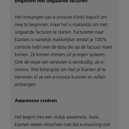
Beginnen met uitgaande facturen
Het ontvangen van e-invoices klinkt logisch om
mee te beginnen, maar het is makkelijk om met
uitgaande facturen te starten. Factureren naar
klanten is namelijk makkelijker omdat je 100%
controle hebt over de data die op de factuur moet
komen. Ze komen immers uit je eigen systeem.
Ook de wijze van versturen is eenduidig: als e-
invoice. Wel belangrijk om met je klanten af te
stemmen of ze een e-invoice kunnen en willen
ontvangen.
Awareness creëren
Het begint met een stukje awareness. Jouw
klanten weten misschien niet dat e-invoicing ook