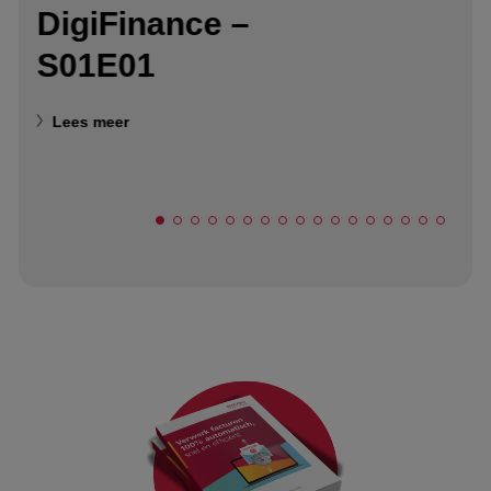
DigiFinance –
S01E01
Lees meer