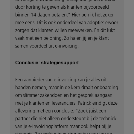
door korting te geven als klanten bijvoorbeeld
binnen 14 dagen betalen.” Hier ben ik het zeker
mee eens. Dit is ook onderdeel van adoptie: ervoor
zorgen dat klanten willen meewerken. En dit lukt
vaak met een beloning. Zo halen jij en je klant
samen voordeel uit e-invoicing.
Conclusie: strategiesupport
Een aanbieder van e-invoicing kan je alles uit
handen nemen, maar in de kern draait onboarding
om slimmer zakendoen en het gesprek aangaan
met je klanten en leveranciers. Patrick eindigt deze
aflevering met een conclusie: “Zoek juist een
partner die niet alleen ondersteunt bij de techniek
van je e-invoicingplatform maar ook helpt bij je
strategie. Zo werkt e-invoicing beter voor jou en