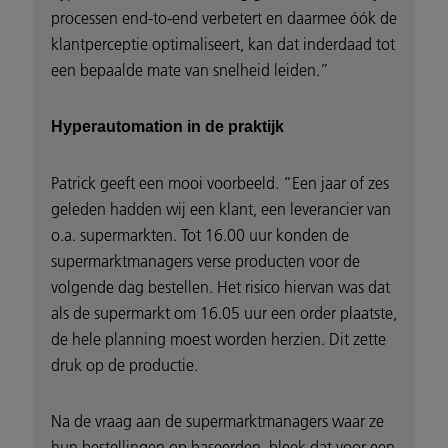
processen end-to-end verbetert en daarmee óók de
klantperceptie optimaliseert, kan dat inderdaad tot
een bepaalde mate van snelheid leiden.”
Hyperautomation in de praktijk
Patrick geeft een mooi voorbeeld. “Een jaar of zes
geleden hadden wij een klant, een leverancier van
o.a. supermarkten. Tot 16.00 uur konden de
supermarktmanagers verse producten voor de
volgende dag bestellen. Het risico hiervan was dat
als de supermarkt om 16.05 uur een order plaatste,
de hele planning moest worden herzien. Dit zette
druk op de productie.
Na de vraag aan de supermarktmanagers waar ze
hun bestellingen op baseerden, bleek dat voor een