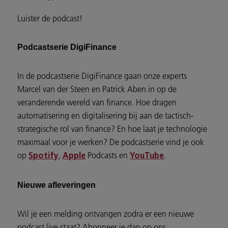
Luister de podcast!
Podcastserie DigiFinance
In de podcastserie DigiFinance gaan onze experts
Marcel van der Steen en Patrick Aben in op de
veranderende wereld van finance. Hoe dragen
automatisering en digitalisering bij aan de tactisch-
strategische rol van finance? En hoe laat je technologie
maximaal voor je werken? De podcastserie vind je ook
op
,
Podcasts en
.
Spotify
Apple
YouTube
Nieuwe afleveringen
Wil je een melding ontvangen zodra er een nieuwe
podcast live staat? Abonneer je dan op ons