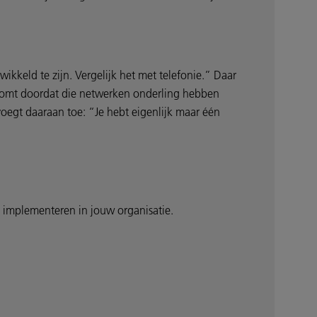
wikkeld te zijn. Vergelijk het met telefonie.” Daar
 komt doordat die netwerken onderling hebben
voegt daaraan toe: “Je hebt eigenlijk maar één
g implementeren in jouw organisatie.