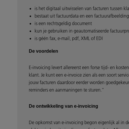
is het digitaal uitwisselen van facturen tussen kl
bestaat uit factuurdata en een factuurafbeelding
is een rechtsgeldig document
kun je gebruiken in geautomatiseerde factuurpr
is géén fax, e-mail, pdf, XML of EDI
De voordelen
E-invoicing levert allereerst een forse tijd- en kos
klant. Je kunt een e-invoice zien als een soort serv
jouw facturen daardoor eerder worden goedgekeurd
reminders en aanmaningen te sturen.”
De ontwikkeling van e-invoicing
De opkomst van e-invoicing begon eigenlijk al in de 