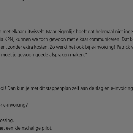
 met elkaar uitwisselt. Maar eigenlijk hoeft dat helemaal niet inge
jij via KPN, kunnen we toch gewoon met elkaar communiceren. Dat
n, zonder extra kosten. Zo werkt het ook bij e-invoicing! Patrick 
der moet je gewoon goede afspraken maken.”
ooi! Dan kun je met dit stappenplan zelf aan de slag en e-invoicin
r e-invoicing?
ossing.
et een kleinschalige pilot.