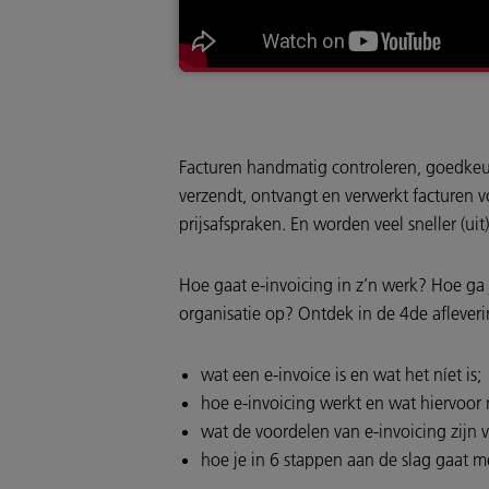
Facturen handmatig controleren, goedkeuren
verzendt, ontvangt en verwerkt facturen 
prijsafspraken. En worden veel sneller (uit
Hoe gaat e-invoicing in z’n werk? Hoe ga j
organisatie op? Ontdek in de 4de afleveri
wat een e-invoice is en wat het níet is;
hoe e-invoicing werkt en wat hiervoor 
wat de voordelen van e-invoicing zijn v
hoe je in 6 stappen aan de slag gaat me