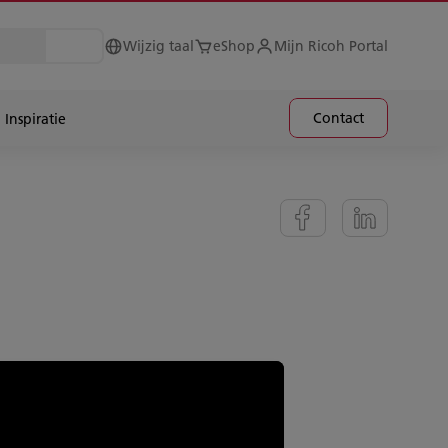
Wijzig taal
eShop
Mijn Ricoh Portal
Contact
Inspiratie