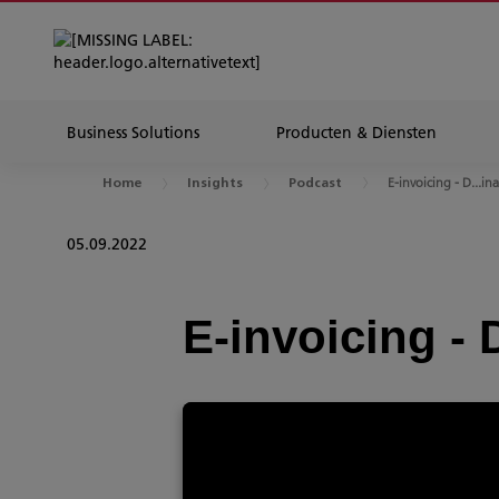
Business Solutions
Producten & Diensten
E-invoicing - D...i
Home
Insights
Podcast
05.09.2022
E-invoicing -