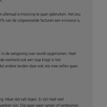
n.”
 allemaal e-invoicing te gaan gebruiken. Het zou
0% van de uitgewisselde facturen een e-invoice is,
eer in de wetgeving over wordt opgenomen. Heel
de overheid ook een stap krijgt in het
kt dat andere landen daar ook iets mee willen gaan
g. Maar dat valt tegen. Er zijn heel veel
etwerken zijn. Die gaan weer samen of verdwijnen.