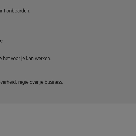
kunt onboarden.
s:
e het voor je kan werken.
verheid. regie over je business.