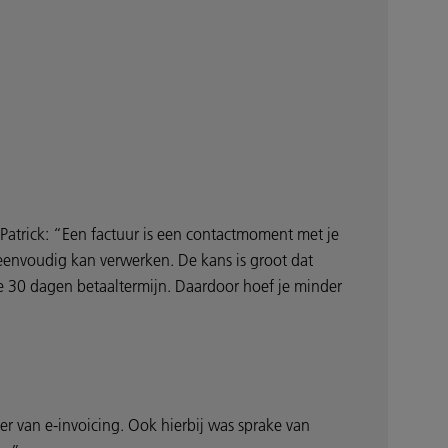
n. Patrick: “Een factuur is een contactmoment met je
et eenvoudig kan verwerken. De kans is groot dat
e 30 dagen betaaltermijn. Daardoor hoef je minder
per van e-invoicing. Ook hierbij was sprake van