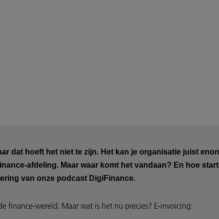
ar dat hoeft het niet te zijn. Het kan je organisatie juist en
je finance-afdeling. Maar waar komt het vandaan? En hoe start
levering van onze podcast DigiFinance.
de finance-wereld. Maar wat is het nu precies? E-invoicing: