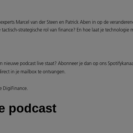
 experts Marcel van der Steen en Patrick Aben in op de verandere
e tactisch-strategische rol van finance? En hoe laat je technologi
n nieuwe podcast live staat? Abonneer je dan op ons Spotifykana
rect in je mailbox te ontvangen.
ie DigiFinance.
de podcast