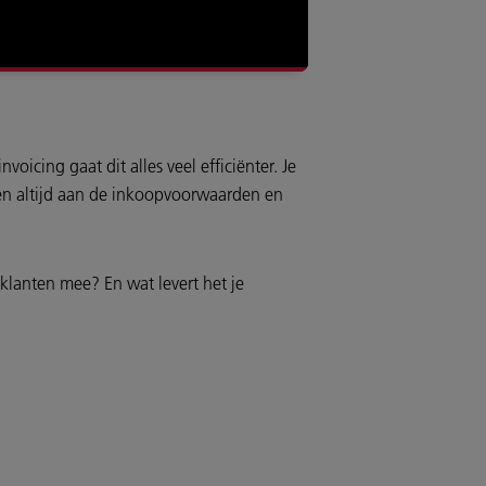
icing gaat dit alles veel efficiënter. Je
oen altijd aan de inkoopvoorwaarden en
 klanten mee? En wat levert het je