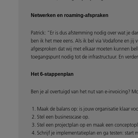
Netwerken en roaming-afspraken
Patrick: “Er is dus afstemming nodig over wat je dan
ben ik het mee eens. Als ik bel via Vodafone en 
afgesproken dat wij met elkaar moeten kunnen belle
toegangspunt nodig tot de infrastructuur. En ver
Het 6-stappenplan
Ben je al overtuigd van het nut van e-invoicing? M
Maak de balans op: is jouw organisatie klaar voo
Stel een businesscase op.
Stel een projectplan op en maak een conceptopl
Schrijf je implementatieplan en ga testen: start m