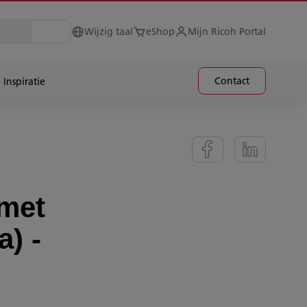
Wijzig taal
eShop
Mijn Ricoh Portal
Contact
Inspiratie
 met
) -