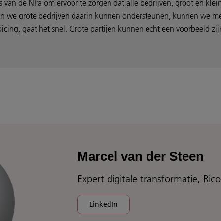
k is van de NPa om ervoor te zorgen dat alle bedrijven, groot en k
, en we grote bedrijven daarin kunnen ondersteunen, kunnen we me
cing, gaat het snel. Grote partijen kunnen echt een voorbeeld zijn
Marcel van der Steen
Expert digitale transformatie, Ri
LinkedIn