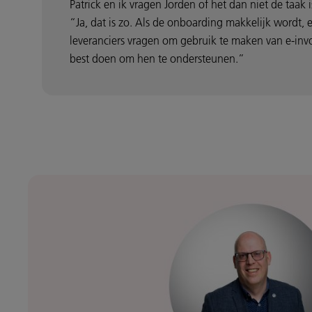
Patrick en ik vragen Jorden of het dan niet de taa
“Ja, dat is zo. Als de onboarding makkelijk wordt
leveranciers vragen om gebruik te maken van e-invoi
best doen om hen te ondersteunen.”