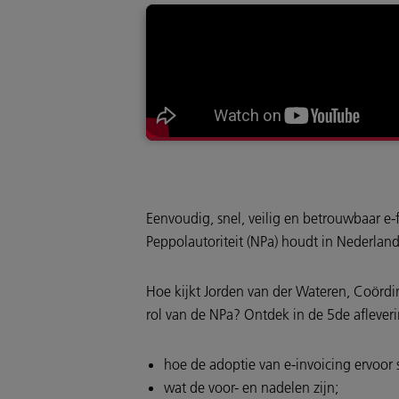
Eenvoudig, snel, veilig en betrouwbaar e-
Peppolautoriteit (NPa) houdt in Nederland
Hoe kijkt Jorden van der Wateren, Coördin
rol van de NPa? Ontdek in de 5de aflever
hoe de adoptie van e-invoicing ervoor s
wat de voor- en nadelen zijn;