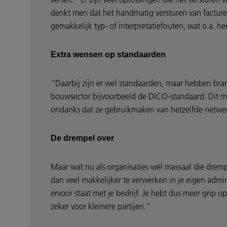
denkt men dat het handmatig versturen van facture
gemakkelijk typ- of interpretatiefouten, wat o.a. hee
Extra wensen op standaarden
“Daarbij zijn er wel standaarden, maar hebben bran
bouwsector bijvoorbeeld de DICO-standaard. Dit m
ondanks dat ze gebruikmaken van hetzelfde netwer
De drempel over
Maar wat nu als organisaties wél massaal die dremp
dan veel makkelijker te verwerken in je eigen admi
ervoor staat met je bedrijf. Je hebt dus meer grip op
zeker voor kleinere partijen.”