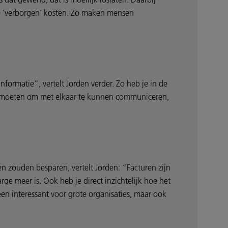
me ‘verborgen’ kosten. Zo maken mensen
ormatie”, vertelt Jorden verder. Zo heb je in de
er moeten om met elkaar te kunnen communiceren,
n zouden besparen, vertelt Jorden: “Facturen zijn
e meer is. Ook heb je direct inzichtelijk hoe het
lleen interessant voor grote organisaties, maar ook