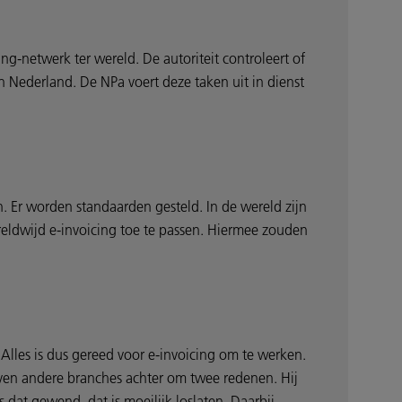
ng-netwerk ter wereld. De autoriteit controleert of
in Nederland. De NPa voert deze taken uit in dienst
en. Er worden standaarden gesteld. In de wereld zijn
eldwijd e-invoicing toe te passen. Hiermee zouden
 Alles is dus gereed voor e-invoicing om te werken.
ijven andere branches achter om twee redenen. Hij
s dat gewend, dat is moeilijk loslaten. Daarbij