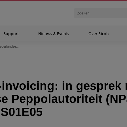
Support
Nieuws & Events
Over Ricoh
ederlandse...
-invoicing: in gesprek
e Peppolautoriteit (NPa
 S01E05