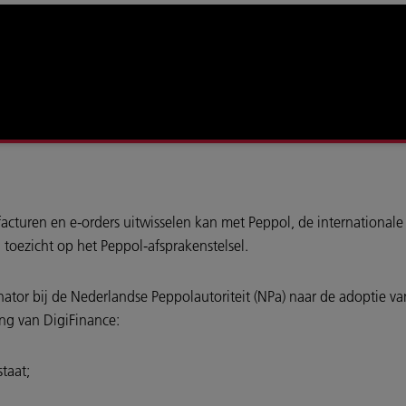
facturen en e-orders uitwisselen kan met Peppol, de international
 toezicht op het Peppol-afsprakenstelsel.
ator bij de Nederlandse Peppolautoriteit (NPa) naar de adoptie va
ing van DigiFinance:
taat;