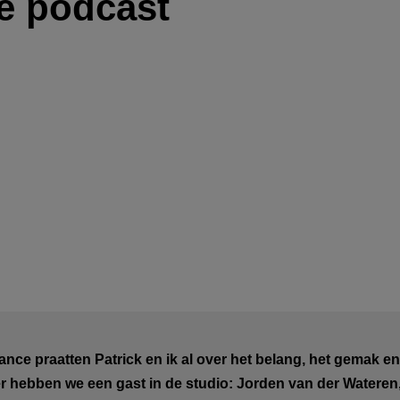
de podcast
ance praatten Patrick en ik al over het belang, het gemak e
eer hebben we een gast in de studio: Jorden van der Wateren