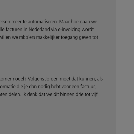
ocessen meer te automatiseren. Maar hoe gaan we
lle facturen in Nederland via e-invoicing wordt
willen we mkb’ers makkelijker toegang geven tot
-cornermodel? Volgens Jorden moet dat kunnen, als
ormatie die je dan nodig hebt voor een factuur,
en delen. Ik denk dat we dit binnen drie tot vijf