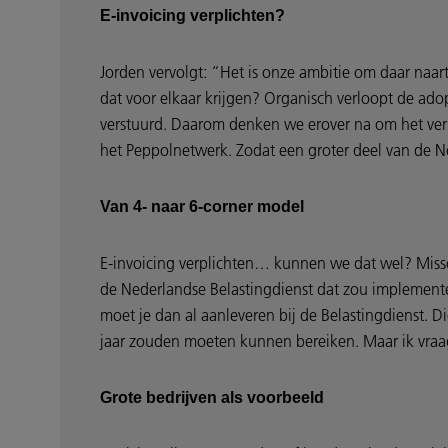
E-invoicing verplichten?
Jorden vervolgt: “Het is onze ambitie om daar naa
dat voor elkaar krijgen? Organisch verloopt de adop
verstuurd. Daarom denken we erover na om het verp
het Peppolnetwerk. Zodat een groter deel van de 
Van 4- naar 6-corner model
E-invoicing verplichten… kunnen we dat wel? Miss
de Nederlandse Belastingdienst dat zou implementer
moet je dan al aanleveren bij de Belastingdienst. Di
jaar zouden moeten kunnen bereiken. Maar ik vraag
Grote bedrijven als voorbeeld