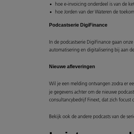
hoe e-invoicing onderdeel is van de ke
hoe Jorden van der Wateren de toekoms
Podcastserie DigiFinance
In de podcastserie DigiFinance gaan onze
automatisering en digitalisering bij aan d
Nieuwe afleveringen
Wil je een melding ontvangen zodra er ee
je gegevens achter om de nieuwe podcasts 
consultancybedrijf Finext, dat zich focust
Bekijk ook de andere podcasts van de seri