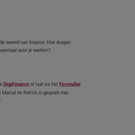
nde wereld van finance. Hoe dragen
e maximaal voor je werken?
al
of laat via het
DigiFinance
formulier
 Marcel en Patrick in gesprek met
.