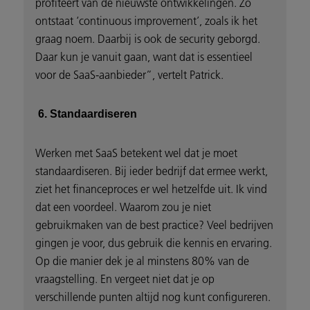
profiteert van de nieuwste ontwikkelingen. Zo
ontstaat ‘continuous improvement’, zoals ik het
graag noem. Daarbij is ook de security geborgd.
Daar kun je vanuit gaan, want dat is essentieel
voor de SaaS-aanbieder”, vertelt Patrick.
6. Standaardiseren
Werken met SaaS betekent wel dat je moet
standaardiseren. Bij ieder bedrijf dat ermee werkt,
ziet het financeproces er wel hetzelfde uit. Ik vind
dat een voordeel. Waarom zou je niet
gebruikmaken van de best practice? Veel bedrijven
gingen je voor, dus gebruik die kennis en ervaring.
Op die manier dek je al minstens 80% van de
vraagstelling. En vergeet niet dat je op
verschillende punten altijd nog kunt configureren.