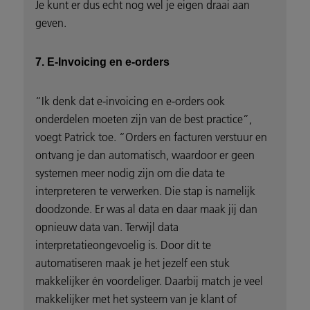
Je kunt er dus echt nog wel je eigen draai aan
geven.
7. E-Invoicing en e-orders
“Ik denk dat e-invoicing en e-orders ook
onderdelen moeten zijn van de best practice”,
voegt Patrick toe. “Orders en facturen verstuur en
ontvang je dan automatisch, waardoor er geen
systemen meer nodig zijn om die data te
interpreteren te verwerken. Die stap is namelijk
doodzonde. Er was al data en daar maak jij dan
opnieuw data van. Terwijl data
interpretatieongevoelig is. Door dit te
automatiseren maak je het jezelf een stuk
makkelijker én voordeliger. Daarbij match je veel
makkelijker met het systeem van je klant of