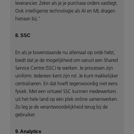
leverancier. Zeker als je je purchase orders vastlegt.
Ook intelligente technologie als AI en ML dragen
hieraan bij.”
8. SSC
En als je bovenstaande nu allemaal op orde hebt,
biedt dat je de mogelijkheid om vanuit een Shared
Service Centre (SSC) te werken. Je processen zijn
uniform. Iedereen kent zijn rol. Je kunt makkelijker
centraliseren. En dat hoeft tegenwoordig niet eens
fysiek. Met een virtueel SSC kunnen medewerkers
uit het hele land op één plek online samenwerken.
Zo leg je de verantwoordelijkheid terug bij de
gebruiker.
9. Analytics