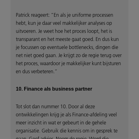
Patrick reageert: “En als je uniforme processen
hebt, kun je daar veel makkelijker analyses op
uitvoeren. Je weet hoe het proces loopt, het is
transparant en het meeste gaat goed. En dus kun
je focussen op eventuele bottlenecks, dingen die
net niet goed gaan. Je krijgt zo de regie terug over
het proces, waardoor je makkelijker kunt bijsturen
en dus verbeteren.”
10. Finance als business partner
Tot slot dan nummer 10. Door al deze
ontwikkelingen krijg je als Finance-afdeling veel
meer inzicht in wat er gebeurt in de gehele
organisatie. Gebruik die kennis om in gesprek te
gaan. Geef advies. Neem de regie. Word die