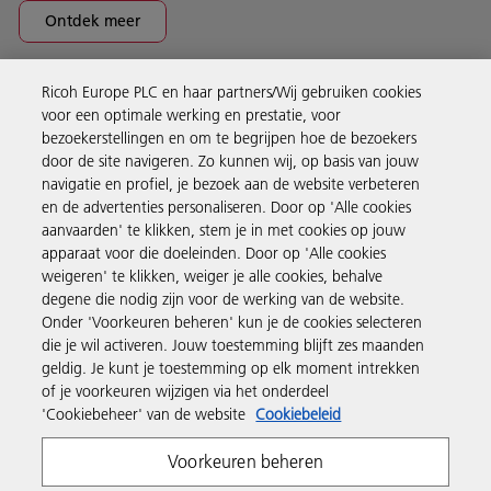
Ontdek meer
Ricoh Europe PLC en haar partners/Wij gebruiken cookies
Business Solutions
voor een optimale werking en prestatie, voor
bezoekerstellingen en om te begrijpen hoe de bezoekers
door de site navigeren. Zo kunnen wij, op basis van jouw
Producten en services
navigatie en profiel, je bezoek aan de website verbeteren
en de advertenties personaliseren. Door op 'Alle cookies
aanvaarden' te klikken, stem je in met cookies op jouw
Support en contact
apparaat voor die doeleinden. Door op 'Alle cookies
weigeren' te klikken, weiger je alle cookies, behalve
degene die nodig zijn voor de werking van de website.
Inspiratie
Onder 'Voorkeuren beheren' kun je de cookies selecteren
die je wil activeren. Jouw toestemming blijft zes maanden
geldig. Je kunt je toestemming op elk moment intrekken
Volg Ricoh
of je voorkeuren wijzigen via het onderdeel
'Cookiebeheer' van de website
Cookiebeleid
Voorkeuren beheren