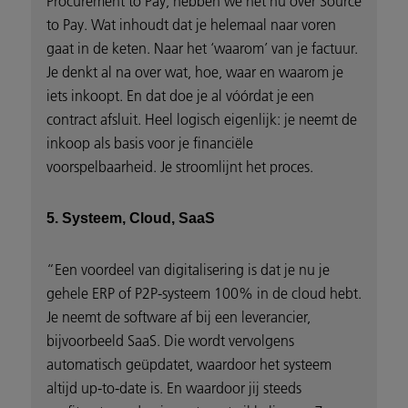
Procurement to Pay, hebben we het nu over Source
to Pay. Wat inhoudt dat je helemaal naar voren
gaat in de keten. Naar het ‘waarom’ van je factuur.
Je denkt al na over wat, hoe, waar en waarom je
iets inkoopt. En dat doe je al vóórdat je een
contract afsluit. Heel logisch eigenlijk: je neemt de
inkoop als basis voor je financiële
voorspelbaarheid. Je stroomlijnt het proces.
5. Systeem, Cloud, SaaS
“Een voordeel van digitalisering is dat je nu je
gehele ERP of P2P-systeem 100% in de cloud hebt.
Je neemt de software af bij een leverancier,
bijvoorbeeld SaaS. Die wordt vervolgens
automatisch geüpdatet, waardoor het systeem
altijd up-to-date is. En waardoor jij steeds