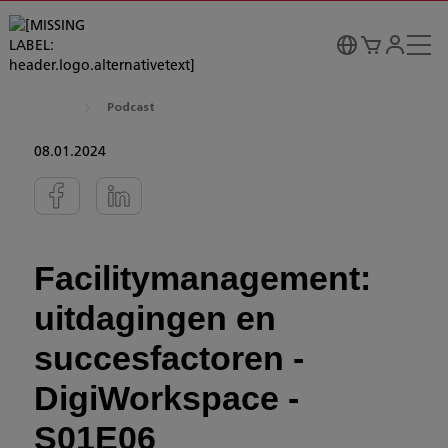
Podcast
08.01.2024
Facilitymanagement:
uitdagingen en
succesfactoren -
DigiWorkspace -
S01E06