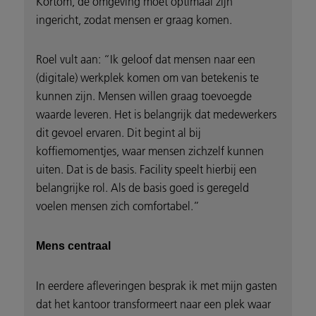
Kortom, de omgeving moet optimaal zijn
ingericht, zodat mensen er graag komen.
Roel vult aan: “Ik geloof dat mensen naar een
(digitale) werkplek komen om van betekenis te
kunnen zijn. Mensen willen graag toevoegde
waarde leveren. Het is belangrijk dat medewerkers
dit gevoel ervaren. Dit begint al bij
koffiemomentjes, waar mensen zichzelf kunnen
uiten. Dat is de basis. Facility speelt hierbij een
belangrijke rol. Als de basis goed is geregeld
voelen mensen zich comfortabel.”
Mens centraal
In eerdere afleveringen besprak ik met mijn gasten
dat het kantoor transformeert naar een plek waar