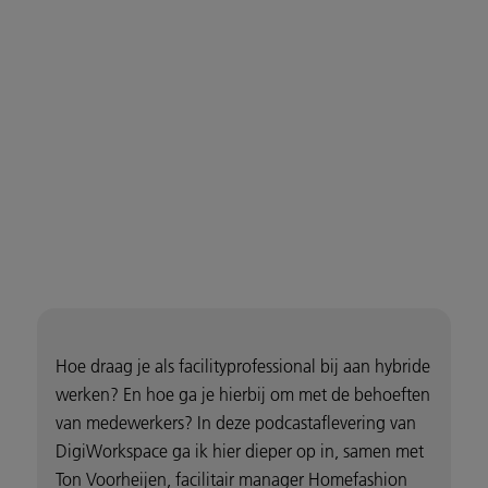
Hoe draag je als facilityprofessional bij aan hybride
werken? En hoe ga je hierbij om met de behoeften
van medewerkers? In deze podcastaflevering van
DigiWorkspace ga ik hier dieper op in, samen met
Ton Voorheijen, facilitair manager Homefashion