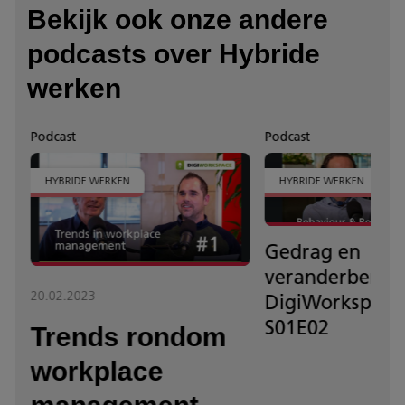
Bekijk ook onze andere
podcasts over Hybride
werken
Podcast
Podcast
HYBRIDE WERKEN
HYBRIDE WERKEN
Gedrag en
veranderbereid
20.02.2023
DigiWorkspace
7
S01E02
Trends rondom
workplace