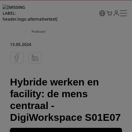
Podcast
13.05.2024
Hybride werken en
facility: de mens
centraal -
DigiWorkspace S01E07