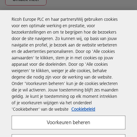
Ricoh Europe PLC en haar partners/Wij gebruiken cookies
Business Solutions
voor een optimale werking en prestatie, voor
bezoekerstellingen en om te begrijpen hoe de bezoekers
door de site navigeren. Zo kunnen wij, op basis van jouw
Producten en services
navigatie en profiel, je bezoek aan de website verbeteren
en de advertenties personaliseren. Door op 'Alle cookies
aanvaarden' te klikken, stem je in met cookies op jouw
Support en contact
apparaat voor die doeleinden. Door op 'Alle cookies
weigeren' te klikken, weiger je alle cookies, behalve
degene die nodig zijn voor de werking van de website.
Inspiratie
Onder 'Voorkeuren beheren' kun je de cookies selecteren
die je wil activeren. Jouw toestemming blijft zes maanden
geldig. Je kunt je toestemming op elk moment intrekken
Volg Ricoh
of je voorkeuren wijzigen via het onderdeel
'Cookiebeheer' van de website
Cookiebeleid
Voorkeuren beheren