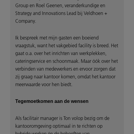
Group en Roel Geenen, veranderkundige en
Strategy and Innovations Lead bij Veldhoen +
Company.
Ik bespreek met mijn gasten een boeiend
vraagstuk, want het vakgebied facility is breed. Het
gaat o.a. over het inrichten van werkplekken,
cateringservice en schoonmaak. Maar óók over het
verbinden van medewerkers en ervoor zorgen dat
zij graag naar kantoor komen, omdat het kantoor
meerwaarde voor hen biedt.
Tegemoetkomen aan de wensen
Als facilitair manager is Ton volop bezig om de
kantooromgeving optimaal in te richten op
hybride werken én de behoeften van