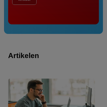
Artikelen