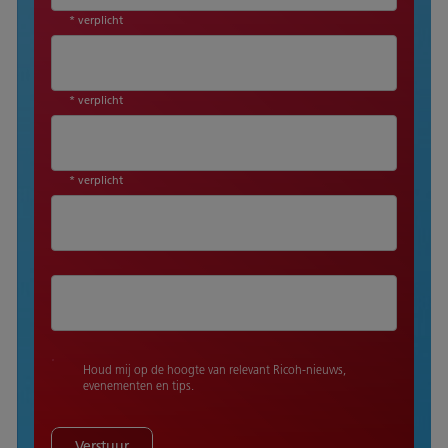
* verplicht
* verplicht
* verplicht
Houd mij op de hoogte van relevant Ricoh-nieuws,
evenementen en tips.
Verstuur