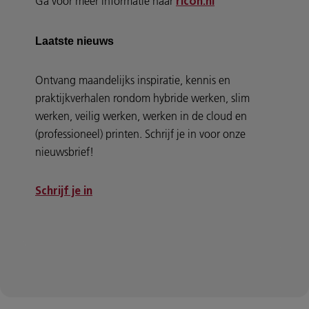
Ga voor meer informatie naar
ricoh.nl
Laatste nieuws
Ontvang maandelijks inspiratie, kennis en
praktijkverhalen rondom hybride werken, slim
werken, veilig werken, werken in de cloud en
(professioneel) printen. Schrijf je in voor onze
nieuwsbrief!
Schrijf je in