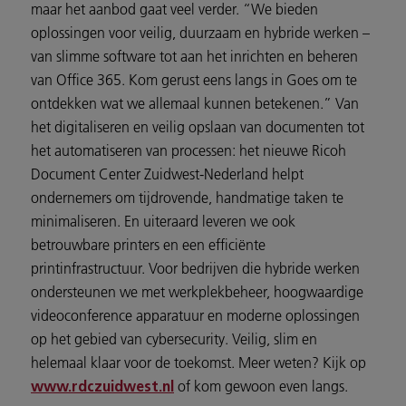
maar het aanbod gaat veel verder. “We bieden
oplossingen voor veilig, duurzaam en hybride werken –
van slimme software tot aan het inrichten en beheren
van Office 365. Kom gerust eens langs in Goes om te
ontdekken wat we allemaal kunnen betekenen.” Van
het digitaliseren en veilig opslaan van documenten tot
het automatiseren van processen: het nieuwe Ricoh
Document Center Zuidwest-Nederland helpt
ondernemers om tijdrovende, handmatige taken te
minimaliseren. En uiteraard leveren we ook
betrouwbare printers en een efficiënte
printinfrastructuur. Voor bedrijven die hybride werken
ondersteunen we met werkplekbeheer, hoogwaardige
videoconference apparatuur en moderne oplossingen
op het gebied van cybersecurity. Veilig, slim en
helemaal klaar voor de toekomst. Meer weten? Kijk op
of kom gewoon even langs.
www.rdczuidwest.nl