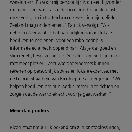
wereldmerk. En voor mij persoonlijk is dit een bijzonder
moment – het voelt alsof de cirkel rond is nu ik naast
onze vestiging in Rotterdam ook weer in mijn geliefde
Zeeland mag ondernemen.” Patrick vervolgt: “Als
geboren Zeeuw blijft het natuurlijk mooi om lokale
bedrijven te bedienen. Voor een mkb-bedrijf is
informatie echt het kloppend hart. Als je dat goed en
slim regelt, bespaart het tijd én geld – en werkt je team
met meer plezier.” Zeeuwse ondernemers kunnen
rekenen op persoonlijk advies en lokale expertise, met
de betrouwbaarheid van Ricoh op de achtergrond. “Wij
helpen bedrijven om hun werk slimmer in te richten en
zorgen dat de werkplek echt voor je gaat werken.”
Meer dan printers
Ricoh staat natuurlijk bekend om zijn printoplossingen,