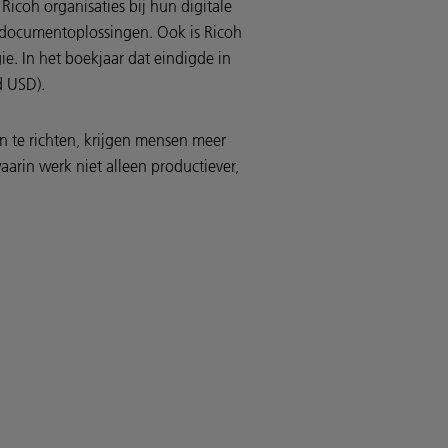
Ricoh organisaties bij hun digitale
n documentoplossingen. Ook is Ricoh
ie. In het boekjaar dat eindigde in
d USD).
in te richten, krijgen mensen meer
aarin werk niet alleen productiever,