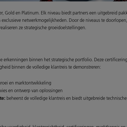
lver, Gold en Platinum. Elk niveau biedt partners een uitgebreid pa
 exclusieve netwerkmogelijkheden. Door de niveaus te doorlopen,
realiseren ze strategische groeidoelstellingen.
le erkenningen binnen het strategische portfolio. Deze certificer
heid binnen de volledige klantreis te demonstreren:
roei en marktontwikkeling
vies en ontwerp van oplossingen
beheerst de volledige klantreis en biedt uitgebreide technisch
te: