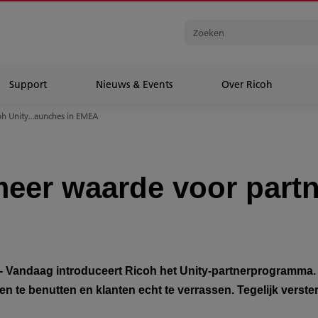
Support
Nieuws & Events
Over Ricoh
h Unity...aunches in EMEA
meer waarde voor part
- Vandaag introduceert Ricoh het Unity-partnerprogramma.
n te benutten en klanten echt te verrassen. Tegelijk verste