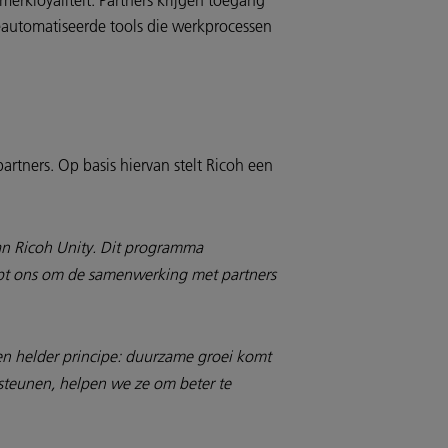
erkloyaliteit. Partners krijgen toegang
geautomatiseerde tools die werkprocessen
artners. Op basis hiervan stelt Ricoh een
van Ricoh Unity. Dit programma
elpt ons om de samenwerking met partners
en helder principe: duurzame groei komt
rsteunen, helpen we ze om beter te