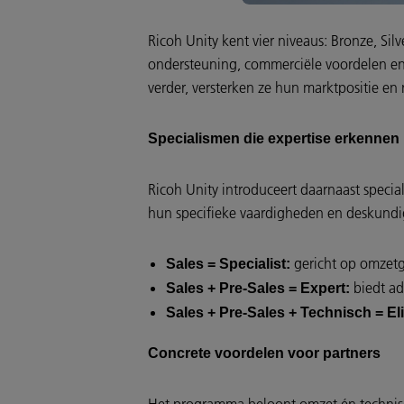
Ricoh Unity kent vier niveaus: Bronze, Si
ondersteuning, commerciële voordelen en
verder, versterken ze hun marktpositie en 
Specialismen die expertise erkennen
Ricoh Unity introduceert daarnaast specia
hun specifieke vaardigheden en deskundig
gericht op omzetg
Sales = Specialist:
biedt ad
Sales + Pre-Sales = Expert:
Sales + Pre-Sales + Technisch = Eli
Concrete voordelen voor partners