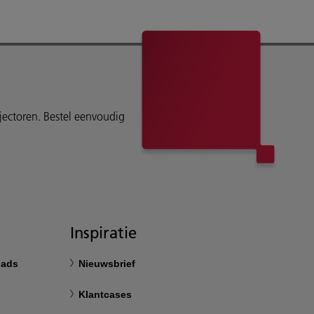
ojectoren. Bestel eenvoudig
Inspiratie
oads
Nieuwsbrief
Klantcases