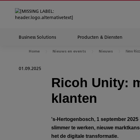
Business Solutions
Producten & Diensten
New Rico
Home
Nieuws en events
Nieuws
01.09.2025
Ricoh Unity: 
klanten
's-Hertogenbosch, 1 september 2025 
slimmer te werken, nieuwe marktkanse
het de digitale transformatie.