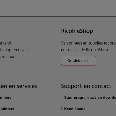
Ricoh eShop
werkend
Van printers en supplies tot pr
et adopteren van
en snel via de Ricoh eShop.
tructuur.
Ontdek meer
en en services
Support en contact
rinters
Stuurprogramma's en downl
printers
Kennisbank