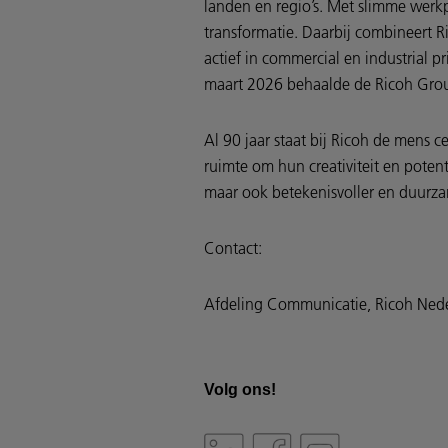
landen en regio’s. Met slimme werkp
transformatie. Daarbij combineert R
actief in commercial en industrial 
maart 2026 behaalde de Ricoh Group
Al 90 jaar staat bij Ricoh de mens 
ruimte om hun creativiteit en poten
maar ook betekenisvoller en duurz
Contact:
Afdeling Communicatie, Ricoh Ned
Volg ons!