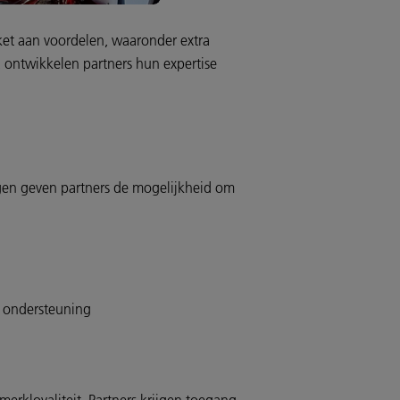
kket aan voordelen, waaronder extra
 ontwikkelen partners hun expertise
ingen geven partners de mogelijkheid om
e ondersteuning