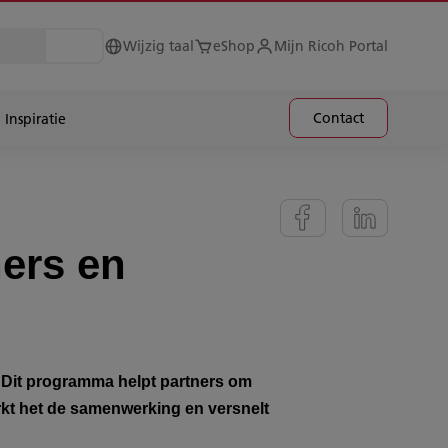
Wijzig taal
eShop
Mijn Ricoh Portal
Contact
Inspiratie
ners en
 Dit programma helpt partners om
rkt het de samenwerking en versnelt