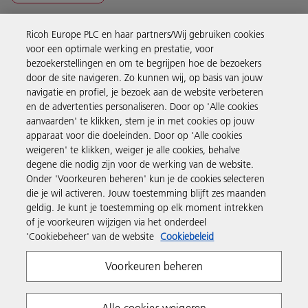
Ricoh Europe PLC en haar partners/Wij gebruiken cookies
Business Solutions
voor een optimale werking en prestatie, voor
bezoekerstellingen en om te begrijpen hoe de bezoekers
door de site navigeren. Zo kunnen wij, op basis van jouw
Producten en services
navigatie en profiel, je bezoek aan de website verbeteren
en de advertenties personaliseren. Door op 'Alle cookies
aanvaarden' te klikken, stem je in met cookies op jouw
Support en contact
apparaat voor die doeleinden. Door op 'Alle cookies
weigeren' te klikken, weiger je alle cookies, behalve
degene die nodig zijn voor de werking van de website.
Inspiratie
Onder 'Voorkeuren beheren' kun je de cookies selecteren
die je wil activeren. Jouw toestemming blijft zes maanden
geldig. Je kunt je toestemming op elk moment intrekken
Volg Ricoh
of je voorkeuren wijzigen via het onderdeel
'Cookiebeheer' van de website
Cookiebeleid
Voorkeuren beheren