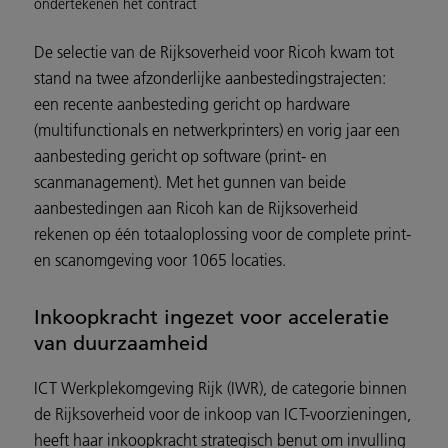
ondertekenen het contract
De selectie van de Rijksoverheid voor Ricoh kwam tot
stand na twee afzonderlijke aanbestedingstrajecten:
een recente aanbesteding gericht op hardware
(multifunctionals en netwerkprinters) en vorig jaar een
aanbesteding gericht op software (print- en
scanmanagement). Met het gunnen van beide
aanbestedingen aan Ricoh kan de Rijksoverheid
rekenen op één totaaloplossing voor de complete print-
en scanomgeving voor 1065 locaties.
Inkoopkracht ingezet voor acceleratie
van duurzaamheid
ICT Werkplekomgeving Rijk (IWR), de categorie binnen
de Rijksoverheid voor de inkoop van ICT-voorzieningen,
heeft haar inkoopkracht strategisch benut om invulling