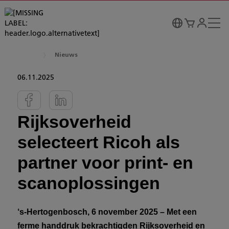
Nieuws
06.11.2025
Rijksoverheid
selecteert Ricoh als
partner voor print- en
scanoplossingen
‘s-Hertogenbosch, 6 november 2025
– Met een
ferme handdruk bekrachtigden Rijksoverheid en