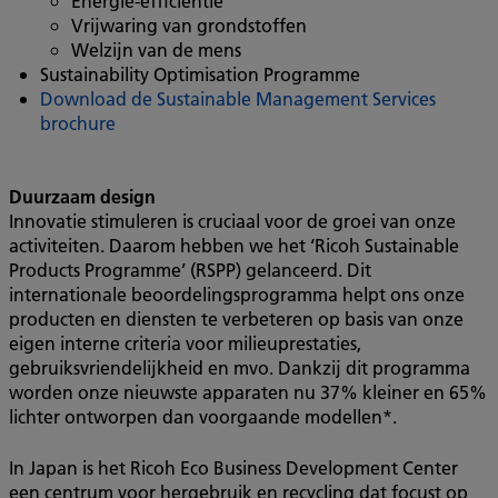
Energie-efficiëntie
Vrijwaring van grondstoffen
Welzijn van de mens
Sustainability Optimisation Programme
Download de Sustainable Management Services
brochure
Duurzaam design
Innovatie stimuleren is cruciaal voor de groei van onze
activiteiten. Daarom hebben we het ‘Ricoh Sustainable
Products Programme’ (RSPP) gelanceerd. Dit
internationale beoordelingsprogramma helpt ons onze
producten en diensten te verbeteren op basis van onze
eigen interne criteria voor milieuprestaties,
gebruiksvriendelijkheid en mvo. Dankzij dit programma
worden onze nieuwste apparaten nu 37% kleiner en 65%
lichter ontworpen dan voorgaande modellen*.
In Japan is het Ricoh Eco Business Development Center
een centrum voor hergebruik en recycling dat focust op