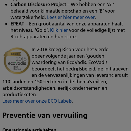
Carbon Disclosure Project
– We hebben een ‘A-’
behaald voor klimaatleiderschap en een ‘B’ voor
waterzekerheid.
Lees er hier meer over
.
EPEAT
– Een groot aantal van onze apparaten haalt
het niveau ‘Gold’.
Klik hier
voor de volledige lijst met
Ricoh-apparaten en hun score.
In 2018 kreeg Ricoh voor het vierde
opeenvolgende jaar een ‘gouden’
waardering van EcoVadis. EcoVadis
beoordeelt het bedrijfsbeleid, de initiatieven
en de verwezenlijkingen van leveranciers uit
110 landen en 150 sectoren in de thema’s milieu,
arbeidsomstandigheden, eerlijk ondernemen en
productieketen.
Lees meer over onze ECO Labels
.
Preventie van vervuiling
Operationele activiteiten