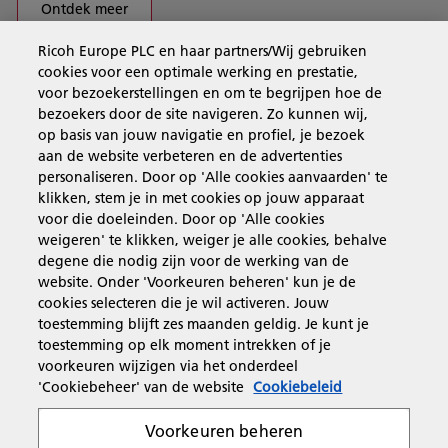
Ontdek meer
Ricoh Europe PLC en haar partners/Wij gebruiken
cookies voor een optimale werking en prestatie,
Business Solutions
voor bezoekerstellingen en om te begrijpen hoe de
bezoekers door de site navigeren. Zo kunnen wij,
op basis van jouw navigatie en profiel, je bezoek
Producten en services
aan de website verbeteren en de advertenties
personaliseren. Door op 'Alle cookies aanvaarden' te
klikken, stem je in met cookies op jouw apparaat
Support en contact
voor die doeleinden. Door op 'Alle cookies
weigeren' te klikken, weiger je alle cookies, behalve
degene die nodig zijn voor de werking van de
Inspiratie
website. Onder 'Voorkeuren beheren' kun je de
cookies selecteren die je wil activeren. Jouw
toestemming blijft zes maanden geldig. Je kunt je
toestemming op elk moment intrekken of je
Volg Ricoh
voorkeuren wijzigen via het onderdeel
'Cookiebeheer' van de website
Cookiebeleid
Voorkeuren beheren