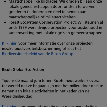
Maatschappelijke bijdrages: Wij dragen bij aan onze
lokale gemeenschappen door fondsen te werven,
goederen te doneren en deel te nemen aan
maatschappelijke of milieuactiviteiten.
Forest Ecosystem Conservation Project: Wij steunen al
sinds 1999 wereldwijde projecten voor bosbehoud in
samenwerking met lokale ngo’s en gemeenschappen.
Klik hier
voor meer informatie over onze projecten
inzake biodiversiteitsbescherming of lees het
Biodiversiteitsbeleid van de Ricoh Group
.
Ricoh Global Eco Action
Tijdens de maand juni tonen Ricoh-medewerkers overal
ter wereld dat ze begaan zijn met het milieu door deel te
nemen aan lokale activiteiten in het kader van de
Wereldmilieudag.
Klik hier
voor meer informatie over onze wereldwijde