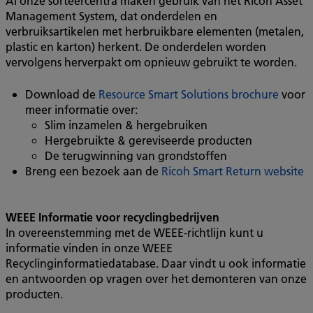
Al onze sorteercentra maken gebruik van het Ricoh Asset
Management System, dat onderdelen en
verbruiksartikelen met herbruikbare elementen (metalen,
plastic en karton) herkent. De onderdelen worden
vervolgens herverpakt om opnieuw gebruikt te worden.
Download de
Resource Smart Solutions brochure
voor
meer informatie over:
Slim inzamelen & hergebruiken
Hergebruikte & gereviseerde producten
De terugwinning van grondstoffen
Breng een bezoek aan de
Ricoh Smart Return website
WEEE Informatie voor recyclingbedrijven
In overeenstemming met de WEEE-richtlijn kunt u
informatie vinden in onze WEEE
Recyclinginformatiedatabase. Daar vindt u ook informatie
en antwoorden op vragen over het demonteren van onze
producten.