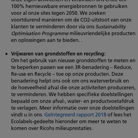
100% hernieuwbare energiebronnen te gebruiken
voor al onze sites tegen 2050. We zoeken
voortdurend manieren om de CO2-uitstoot van onze
klanten te verminderen door via ons
Sustainability
Optimisation Programme
milieuvriendelijke producten
en oplossingen aan te bieden. .
Vrijwaren van grondstoffen en recycling:
Om het gebruik van nieuwe grondstoffen te meten en
te beperken passen we een 3R-benadering – Reduce,
Re-use en Recycle – toe op onze producten. Deze
benadering helpt ons ook om ons waterverbruik en
de hoeveelheid afval die onze activiteiten produceren,
te verminderen. We hebben specifieke doelstellingen
bepaald om onze afval-, water- en productvoetafdruk
te verlagen. Meer informatie over onze doelstellingen
vindt u in ons
Geïntegreerd rapport 2018
of lees het
Ecolabels-gedeelte hieronder om meer te weten te
komen over Ricohs milieuprestaties.