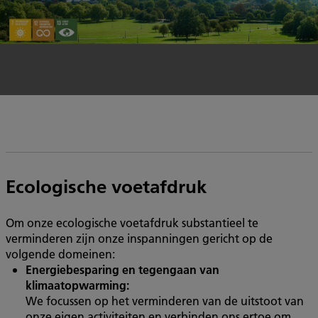
Ecologische voetafdruk
Om onze ecologische voetafdruk substantieel te
verminderen zijn onze inspanningen gericht op de
volgende domeinen:
Energiebesparing en tegengaan van
klimaatopwarming:
We focussen op het verminderen van de uitstoot van
onze eigen activiteiten en verbinden ons ertoe om