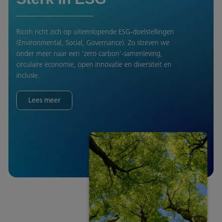
Ricoh richt zich op uiteenlopende ESG-doelstellingen
(Environmental, Social, Governance). Zo streven we
onder meer naar een 'zero carbon'-samenleving,
circulaire economie, open innovatie en diversiteit en
inclusie.
Lees meer