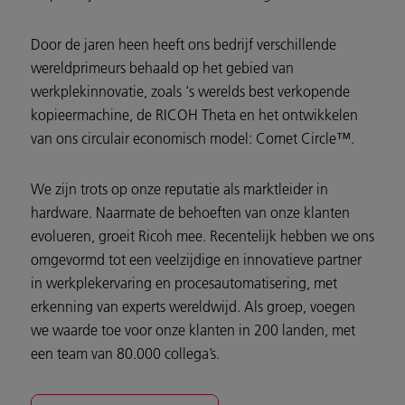
Door de jaren heen heeft ons bedrijf verschillende
wereldprimeurs behaald op het gebied van
werkplekinnovatie, zoals 's werelds best verkopende
kopieermachine, de RICOH Theta en het ontwikkelen
van ons circulair economisch model: Comet Circle™.
We zijn trots op onze reputatie als marktleider in
hardware. Naarmate de behoeften van onze klanten
evolueren, groeit Ricoh mee. Recentelijk hebben we ons
omgevormd tot een veelzijdige en innovatieve partner
in werkplekervaring en procesautomatisering, met
erkenning van experts wereldwijd. Als groep, voegen
we waarde toe voor onze klanten in 200 landen, met
een team van 80.000 collega’s.