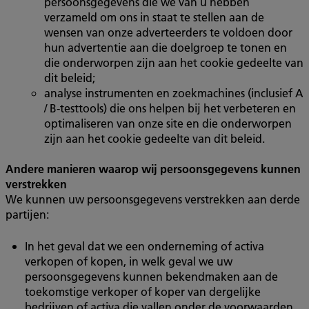
persoonsgegevens die we van u hebben
verzameld om ons in staat te stellen aan de
wensen van onze adverteerders te voldoen door
hun advertentie aan die doelgroep te tonen en
die onderworpen zijn aan het cookie gedeelte van
dit beleid;
analyse instrumenten en zoekmachines (inclusief A
/ B-testtools) die ons helpen bij het verbeteren en
optimaliseren van onze site en die onderworpen
zijn aan het cookie gedeelte van dit beleid.
Andere manieren waarop wij persoonsgegevens kunnen
verstrekken
We kunnen uw persoonsgegevens verstrekken aan derde
partijen:
In het geval dat we een onderneming of activa
verkopen of kopen, in welk geval we uw
persoonsgegevens kunnen bekendmaken aan de
toekomstige verkoper of koper van dergelijke
bedrijven of activa die vallen onder de voorwaarden