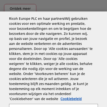
Ontdek meer
Ricoh Europe PLC en haar partners/Wij gebruiken
cookies voor een optimale werking en prestatie,
Business Solutions
voor bezoekerstellingen en om te begrijpen hoe de
bezoekers door de site navigeren. Zo kunnen wij,
op basis van jouw navigatie en profiel, je bezoek
Producten en services
aan de website verbeteren en de advertenties
personaliseren. Door op 'Alle cookies aanvaarden' te
klikken, stem je in met cookies op jouw apparaat
Support en contact
voor die doeleinden. Door op 'Alle cookies
weigeren' te klikken, weiger je alle cookies, behalve
degene die nodig zijn voor de werking van de
Inspiratie
website. Onder 'Voorkeuren beheren' kun je de
cookies selecteren die je wil activeren. Jouw
toestemming blijft zes maanden geldig. Je kunt je
toestemming op elk moment intrekken of je
Volg Ricoh
voorkeuren wijzigen via het onderdeel
'Cookiebeheer' van de website
Cookiebeleid