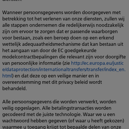
Wanneer persoonsgegevens worden doorgegeven met
betrekking tot het verlenen van onze diensten, zullen wij
alle stappen ondernemen die redelijkerwijs noodzakelijk
zijn om ervoor te zorgen dat er passende waarborgen
voor bestaan, zoals een beroep doen op een erkend
wettelijk adequaatheidsmechanisme dat kan bestaan uit
het aangaan van door de EC goedgekeurde
modelcontractbepalingen die relevant zijn voor doorgifte
van persoonlijke informatie (zie
http://ec.europa.eu/justic
e/dataprotection/internationaltransfers/transfer/index_en.
html
) en dat deze op een veilige manier en in
overeenstemming met dit privacy beleid wordt
behandeld.
Alle persoonsgegevens die worden verwerkt, worden
veilig opgeslagen. Alle betalingstransacties worden
gecodeerd met de juiste technologie. Waar we u een
wachtwoord hebben gegeven (of waar u heeft gekozen)
waarmee u toegang krijgt tot bepaalde delen van onze