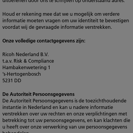
uitoefenen door ons te schrijven op onderstaand adres.
Houd er rekening mee dat we u mogelijk om verdere
informatie moeten vragen om uw identiteit te bevestigen
voordat wij de gevraagde informatie verstrekken.
Onze volledige contactgegevens zijn:
Ricoh Nederland B.V.
t.a.v. Risk & Compliance
Hambakenwetering 1
‘s-Hertogenbosch
5231 DD
De Autoriteit Persoonsgegevens
De Autoriteit Persoonsgegevens is de toezichthoudende
instantie in Nederland en kan u nadere informatie
verstrekken over uw rechten en onze verplichtingen met
betrekking tot uw persoonsgegevens, en kan klachten die
u heeft over onze verwerking van uw persoonsgegevens