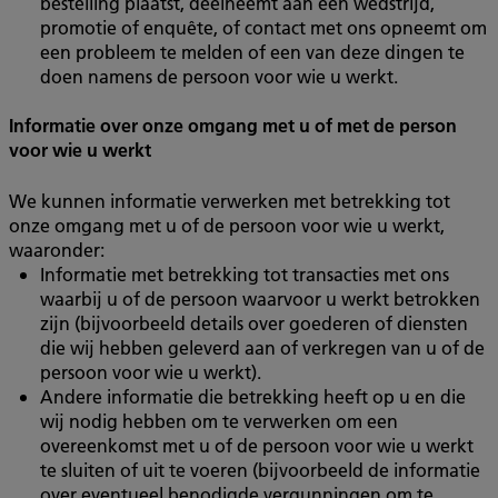
bestelling plaatst, deelneemt aan een wedstrijd,
promotie of enquête, of contact met ons opneemt om
een probleem te melden of een van deze dingen te
doen namens de persoon voor wie u werkt.
Informatie over onze omgang met u of met de person
voor wie u werkt
We kunnen informatie verwerken met betrekking tot
onze omgang met u of de persoon voor wie u werkt,
waaronder:
Informatie met betrekking tot transacties met ons
waarbij u of de persoon waarvoor u werkt betrokken
zijn (bijvoorbeeld details over goederen of diensten
die wij hebben geleverd aan of verkregen van u of de
persoon voor wie u werkt).
Andere informatie die betrekking heeft op u en die
wij nodig hebben om te verwerken om een
overeenkomst met u of de persoon voor wie u werkt
te sluiten of uit te voeren (bijvoorbeeld de informatie
over eventueel benodigde vergunningen om te