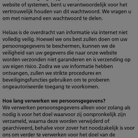
website of systemen, bent u verantwoordelijk voor het
vertrouwelijk houden van dit wachtwoord. We vragen u
om met niemand een wachtwoord te delen.
Helaas is de overdracht van informatie via internet niet
volledig veilig. Hoewel we ons best zullen doen om uw
persoonsgegevens te beschermen, kunnen we de
veiligheid van uw gegevens die naar onze website
worden verzonden niet garanderen en is verzending op
uw eigen risico. Zodra we uw informatie hebben
ontvangen, zullen we strikte procedures en
beveiligingsfuncties gebruiken om te proberen
ongeautoriseerde toegang te voorkomen.
Hoe lang verwerken we persoonsgegevens?
We verwerken persoonsgegevens alleen voor zolang als
nodig is voor het doel waarvoor zij oorspronkelijk zijn
verzameld, waarna deze worden verwijderd of
gearchiveerd, behalve voor zover het noodzakelijk is voor
ons om verder te verwerken voor het doel van de