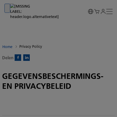
Go to banner
Go to content
Go to footer
Privacy Policy
Home
Delen
Facebook)
Linkedin)
GEGEVENSBESCHERMINGS-
EN PRIVACYBELEID