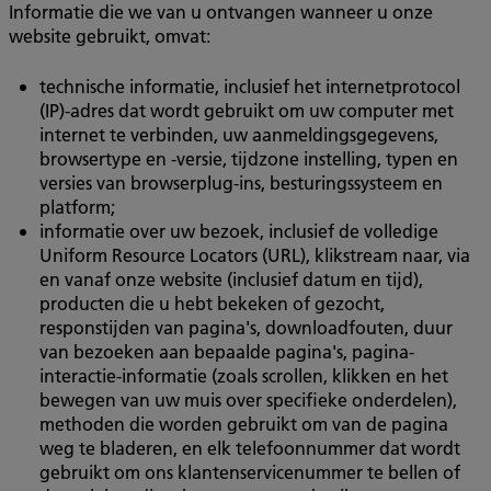
Informatie die we van u ontvangen wanneer u onze
website gebruikt, omvat:
technische informatie, inclusief het internetprotocol
(IP)-adres dat wordt gebruikt om uw computer met
internet te verbinden, uw aanmeldingsgegevens,
browsertype en -versie, tijdzone instelling, typen en
versies van browserplug-ins, besturingssysteem en
platform;
informatie over uw bezoek, inclusief de volledige
Uniform Resource Locators (URL), klikstream naar, via
en vanaf onze website (inclusief datum en tijd),
producten die u hebt bekeken of gezocht,
responstijden van pagina's, downloadfouten, duur
van bezoeken aan bepaalde pagina's, pagina-
interactie-informatie (zoals scrollen, klikken en het
bewegen van uw muis over specifieke onderdelen),
methoden die worden gebruikt om van de pagina
weg te bladeren, en elk telefoonnummer dat wordt
gebruikt om ons klantenservicenummer te bellen of