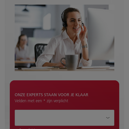
ONZE EXPERTS STAAN VOOR JE KLAAR
Velden met een * zijn verplicht
Hoe kunnen wij je helpen?*