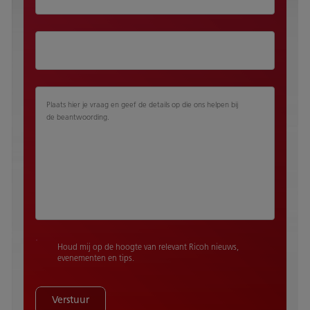
Plaats hier je vraag en geef de details op die ons helpen bij
de beantwoording.
Houd mij op de hoogte van relevant Ricoh nieuws,
evenementen en tips.
Verstuur