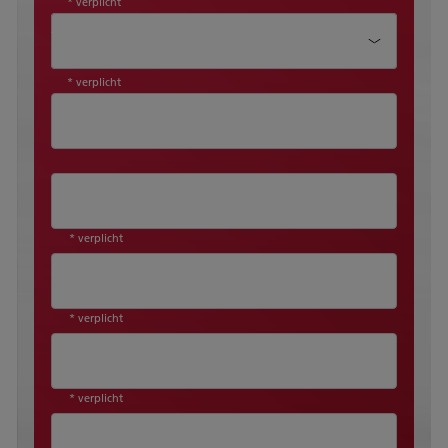
* verplicht
Aanhef*
* verplicht
* verplicht
* verplicht
* verplicht