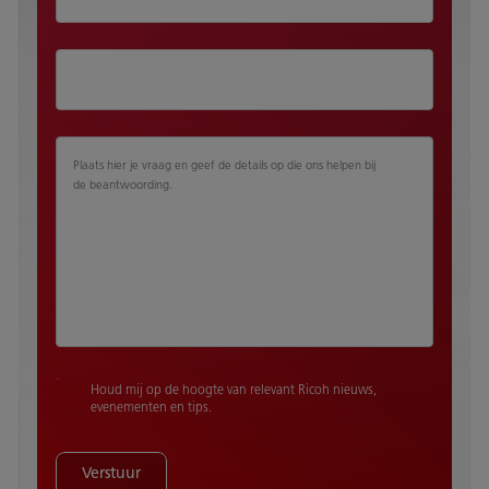
Plaats hier je vraag en geef de details op die ons helpen bij
de beantwoording.
Houd mij op de hoogte van relevant Ricoh nieuws,
evenementen en tips.
Verstuur