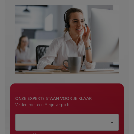
ONZE EXPERTS STAAN VOOR JE KLAAR
Velden met een * zijn verplicht
Hoe kunnen wij je helpen?*