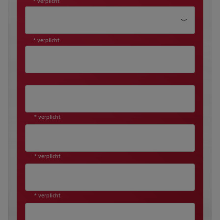
* verplicht
Aanhef*
* verplicht
* verplicht
* verplicht
* verplicht