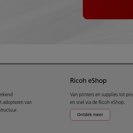
Ricoh eShop
werkend
Van printers en supplies tot pr
et adopteren van
en snel via de Ricoh eShop.
tructuur.
Ontdek meer