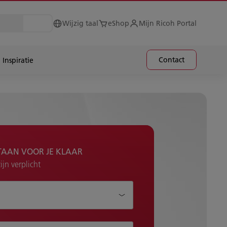
Wijzig taal
eShop
Mijn Ricoh Portal
Contact
Inspiratie
TAAN VOOR JE KLAAR
jn verplicht
je helpen?*