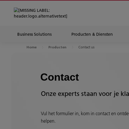
Business Solutions
Producten & Diensten
Contact us
Home
Producten
Contact
Onze experts staan voor je kl
Vul het formulier in, kom in contact en ontdek
helpen.