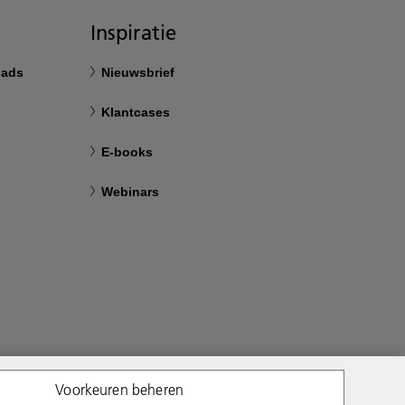
Inspiratie
oads
Nieuwsbrief
Klantcases
E-books
Webinars
Voorkeuren beheren