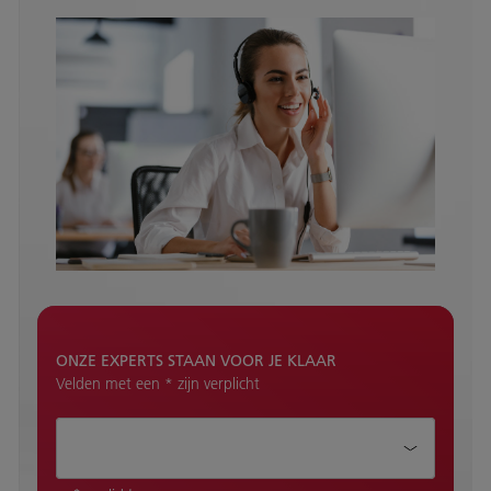
ONZE EXPERTS STAAN VOOR JE KLAAR
Velden met een * zijn verplicht
Hoe kunnen wij je helpen?*