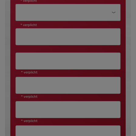
* verplicht
Aanhef*
* verplicht
* verplicht
* verplicht
* verplicht