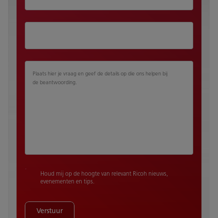
Plaats hier je vraag en geef de details op die ons helpen bij
de beantwoording.
Houd mij op de hoogte van relevant Ricoh nieuws,
evenementen en tips.
Verstuur