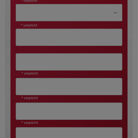
* verplicht
Aanhef*
* verplicht
* verplicht
* verplicht
* verplicht