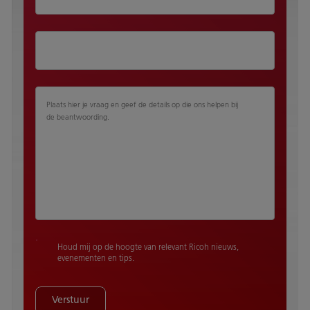
Plaats hier je vraag en geef de details op die ons helpen bij
de beantwoording.
Houd mij op de hoogte van relevant Ricoh nieuws,
evenementen en tips.
Verstuur