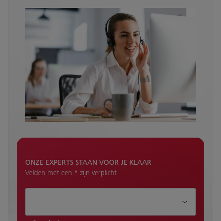
ONZE EXPERTS STAAN VOOR JE KLAAR
Velden met een * zijn verplicht
Hoe kunnen wij je helpen?*