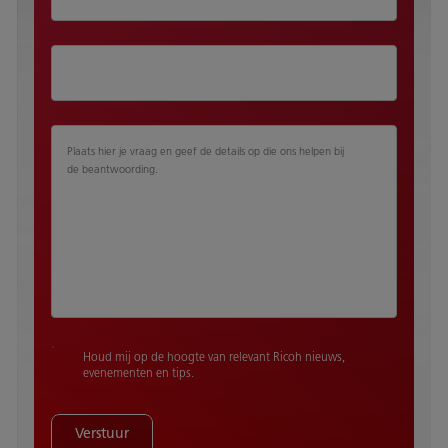
Plaats hier je vraag en geef de details op die ons helpen bij
de beantwoording.
Houd mij op de hoogte van relevant Ricoh nieuws,
evenementen en tips.
Verstuur