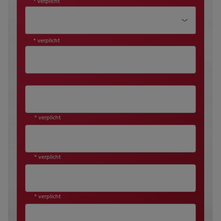
* verplicht
Aanhef*
* verplicht
* verplicht
* verplicht
* verplicht