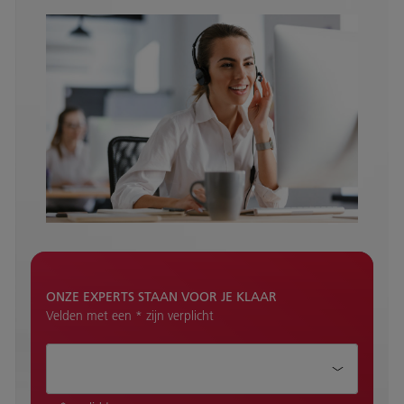
ONZE EXPERTS STAAN VOOR JE KLAAR
Velden met een * zijn verplicht
Hoe kunnen wij je helpen?*