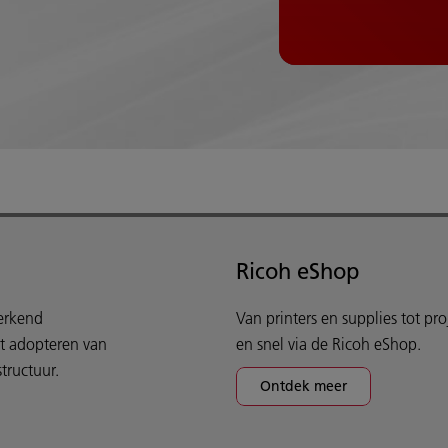
Ricoh eShop
werkend
Van printers en supplies tot pr
et adopteren van
en snel via de Ricoh eShop.
tructuur.
Ontdek meer