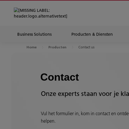
Business Solutions
Producten & Diensten
Contact us
Home
Producten
Contact
Onze experts staan voor je kl
Vul het formulier in, kom in contact en ontdek
helpen.