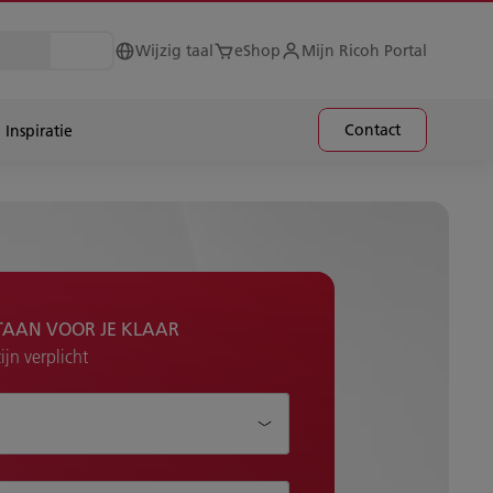
Wijzig taal
eShop
Mijn Ricoh Portal
Contact
Inspiratie
TAAN VOOR JE KLAAR
jn verplicht
je helpen?*