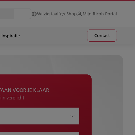
Wijzig taal
eShop
Mijn Ricoh Portal
Contact
Inspiratie
TAAN VOOR JE KLAAR
jn verplicht
je helpen?*