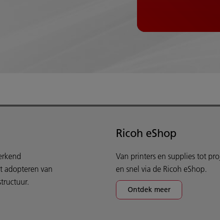
Ricoh eShop
werkend
Van printers en supplies tot pr
et adopteren van
en snel via de Ricoh eShop.
tructuur.
Ontdek meer