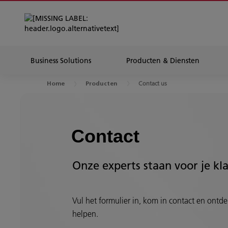
Business Solutions
Producten & Diensten
Contact us
Home
Producten
Contact
Onze experts staan voor je kl
Vul het formulier in, kom in contact en ontdek
helpen.