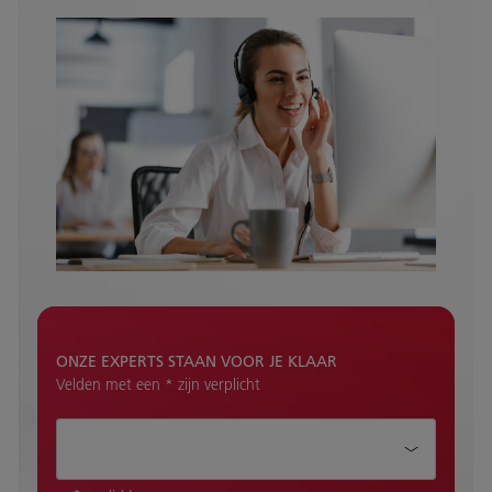
ONZE EXPERTS STAAN VOOR JE KLAAR
Velden met een * zijn verplicht
Hoe kunnen wij je helpen?*