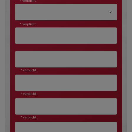
* verplicht
Aanhef*
* verplicht
* verplicht
* verplicht
* verplicht