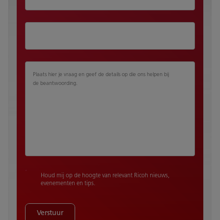
Plaats hier je vraag en geef de details op die ons helpen bij
de beantwoording.
Houd mij op de hoogte van relevant Ricoh nieuws,
evenementen en tips.
Verstuur