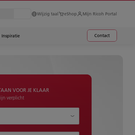
Wijzig taal
eShop
Mijn Ricoh Portal
Contact
Inspiratie
TAAN VOOR JE KLAAR
jn verplicht
je helpen?*