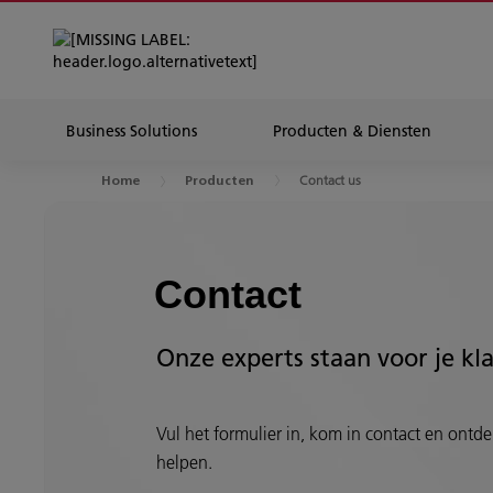
Business Solutions
Producten & Diensten
Contact us
Home
Producten
Contact
Onze experts staan voor je kl
Vul het formulier in, kom in contact en ontdek
helpen.