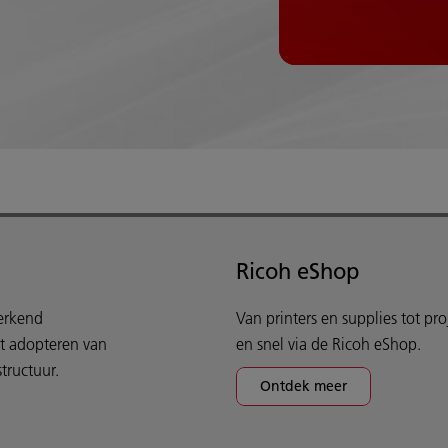
Ricoh eShop
werkend
Van printers en supplies tot pr
et adopteren van
en snel via de Ricoh eShop.
tructuur.
Ontdek meer