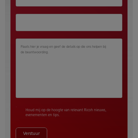
Plaats hier je vraag en geef de details op die ons helpen bij
de beantwoording.
Houd mij op de hoogte van relevant Ricoh nieuws,
evenementen en tips.
Verstuur