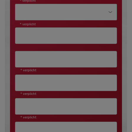
* verplicht
Aanhef*
* verplicht
* verplicht
* verplicht
* verplicht