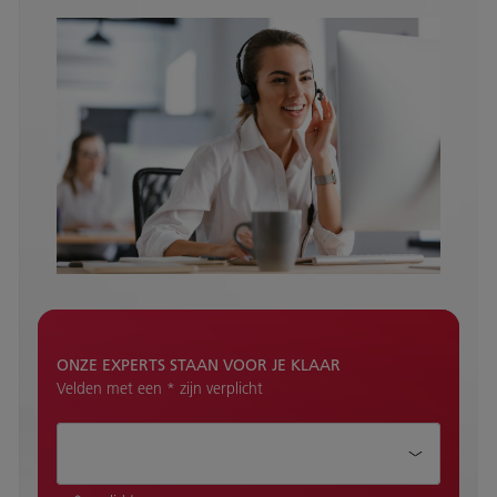
ONZE EXPERTS STAAN VOOR JE KLAAR
Velden met een * zijn verplicht
Hoe kunnen wij je helpen?*