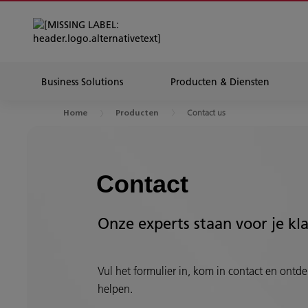
Business Solutions
Producten & Diensten
Contact us
Home
Producten
Contact
Onze experts staan voor je kl
Vul het formulier in, kom in contact en ontdek
helpen.