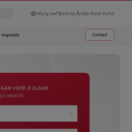
Wijzig taal
eShop
Mijn Ricoh Portal
Contact
Inspiratie
TAAN VOOR JE KLAAR
jn verplicht
je helpen?*