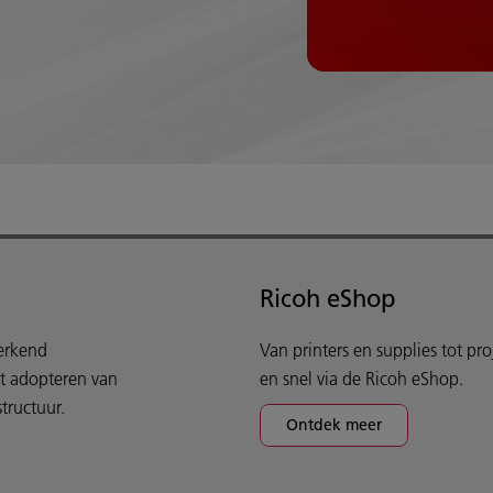
Ricoh eShop
werkend
Van printers en supplies tot pr
et adopteren van
en snel via de Ricoh eShop.
tructuur.
Ontdek meer