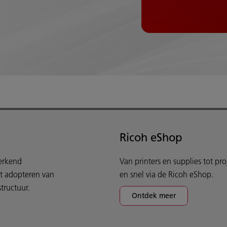
Ricoh eShop
werkend
Van printers en supplies tot pr
et adopteren van
en snel via de Ricoh eShop.
tructuur.
Ontdek meer