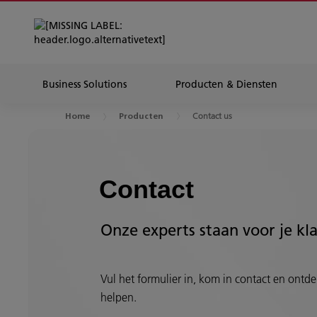
Business Solutions
Producten & Diensten
Contact us
Home
Producten
Contact
Onze experts staan voor je kl
Vul het formulier in, kom in contact en ontdek
helpen.