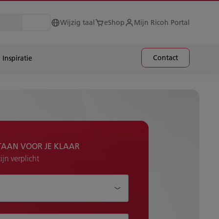
Wijzig taal
eShop
Mijn Ricoh Portal
Contact
Inspiratie
TAAN VOOR JE KLAAR
jn verplicht
je helpen?*