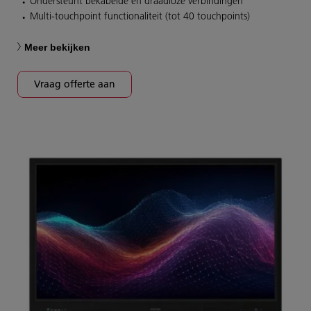
Ondersteunt bekabelde én draadloze verbindingen
Multi-touchpoint functionaliteit (tot 40 touchpoints)
Meer bekijken
Vraag offerte aan