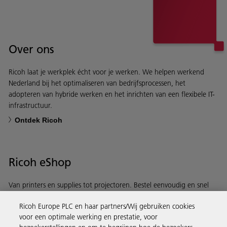
Over ons
Ricoh laat je werkplek écht voor je werken. We helpen werkend
Nederland bij het optimaliseren van bedrijfsprocessen, het
adopteren van hybride werken en het inrichten van een flexibele IT-
infrastructuur.
Ontdek Ricoh
Ricoh eShop
Van printers en supplies tot projectoren. Bestel eenvoudig en snel
via de Ricoh eShop.
Ricoh Europe PLC en haar partners/Wij gebruiken cookies
voor een optimale werking en prestatie, voor
Ontdek meer