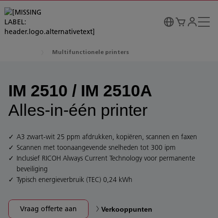
Multifunctionele printers
IM 2510 / IM 2510A
Alles-in-één printer
A3 zwart-wit 25 ppm afdrukken, kopiëren, scannen en faxen
Scannen met toonaangevende snelheden tot 300 ipm
Inclusief RICOH Always Current Technology voor permanente
beveiliging
Typisch energieverbruik (TEC) 0,24 kWh
Vraag offerte aan
Verkooppunten