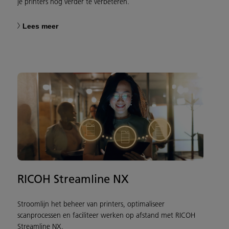
je printers nog verder te verbeteren.
Lees meer
RICOH Streamline NX
Stroomlijn het beheer van printers, optimaliseer
scanprocessen en faciliteer werken op afstand met RICOH
Streamline NX.