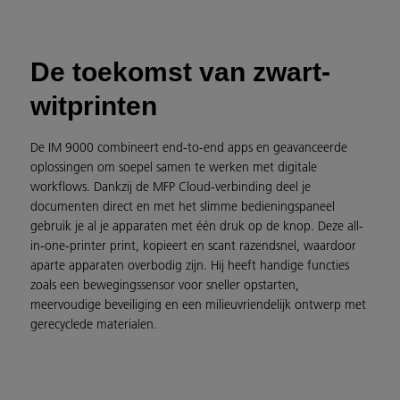
De toekomst van zwart-
witprinten
De IM 9000 combineert end-to-end apps en geavanceerde
oplossingen om soepel samen te werken met digitale
workflows. Dankzij de MFP Cloud-verbinding deel je
documenten direct en met het slimme bedieningspaneel
gebruik je al je apparaten met één druk op de knop. Deze all-
in-one-printer print, kopieert en scant razendsnel, waardoor
aparte apparaten overbodig zijn. Hij heeft handige functies
zoals een bewegingssensor voor sneller opstarten,
meervoudige beveiliging en een milieuvriendelijk ontwerp met
gerecyclede materialen.