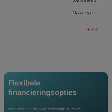
optimaal te laten werken.
Lees meer
Flexibele
financieringsopties
Profiteer van de nieuwste technologieën, zonder