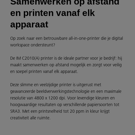
Samenwerken op afstand
en printen vanaf elk
apparaat
Op zoek naar een betrouwbare all-in-one-printer die je digital
workspace ondersteunt?
De IM C2010(A) printer is de ideale partner voor je bedrijf: hij
maakt samenwerken op afstand mogelijk en zorgt voor veilig
en soepel printen vanaf elk apparaat.
Deze slimme en veelzijdige printer is uitgerust met
geavanceerde beeldverwerkingstechnologie en een maximale
resolutie van 4800 x 1200 dpi. Voor levendige kleuren en
hoogwaardige resultaten op verschillende papiersoorten tot
SRA3. Met een printsnelheid tot 20 ppm in kleur krijgt
creativiteit alle ruimte.