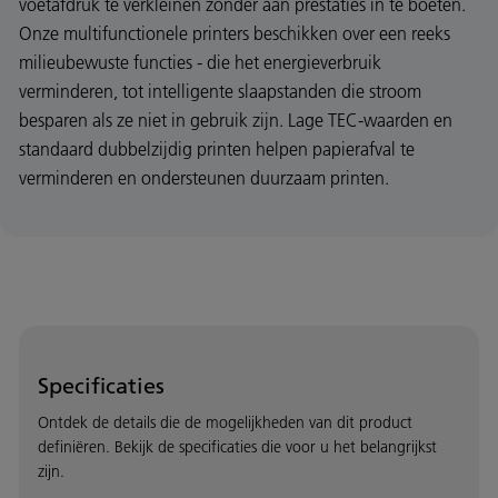
voetafdruk te verkleinen zonder aan prestaties in te boeten.
Onze multifunctionele printers beschikken over een reeks
milieubewuste functies - die het energieverbruik
verminderen, tot intelligente slaapstanden die stroom
besparen als ze niet in gebruik zijn. Lage TEC-waarden en
standaard dubbelzijdig printen helpen papierafval te
verminderen en ondersteunen duurzaam printen.
Specificaties
Ontdek de details die de mogelijkheden van dit product
definiëren. Bekijk de specificaties die voor u het belangrijkst
zijn.