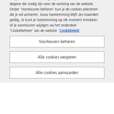
degene die nodig zijn voor de werking van de website.
Onder 'Voorkeuren beheren' kun je de cookies selecteren
Support en contact
die je wil activeren. Jouw toestemming blijft zes maanden
geldig. Je kunt je toestemming op elk moment intrekken
of je voorkeuren wijzigen via het onderdeel
Inspiratie
'Cookiebeheer' van de website
Cookiebeleid
Voorkeuren beheren
Volg Ricoh
Alle cookies weigeren
Alle cookies aanvaarden
Privacyverklaring
Algemene voorwaarden
Cookiebeleid
Algemene voorwaarden website
Copyright 2026 Ricoh. All rights reserved.