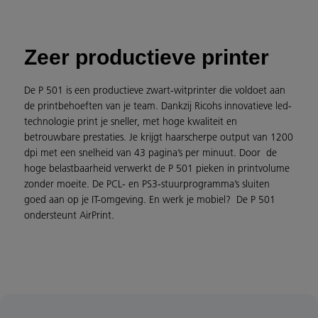
Zeer productieve printer
De P 501 is een productieve zwart-witprinter die voldoet aan
de printbehoeften van je team. Dankzij Ricohs innovatieve led-
technologie print je sneller, met hoge kwaliteit en
betrouwbare prestaties. Je krijgt haarscherpe output van 1200
dpi met een snelheid van 43 pagina’s per minuut. Door de
hoge belastbaarheid verwerkt de P 501 pieken in printvolume
zonder moeite. De PCL- en PS3-stuurprogramma’s sluiten
goed aan op je IT-omgeving. En werk je mobiel? De P 501
ondersteunt AirPrint.