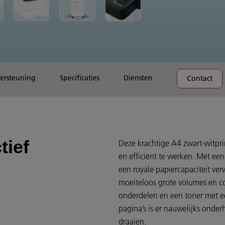
ersteuning
Specificaties
Diensten
Contact
tief
Deze krachtige A4 zwart-witprin
en efficiënt te werken. Met ee
een royale papiercapaciteit ver
moeiteloos grote volumes en 
onderdelen en een toner met 
pagina’s is er nauwelijks onderh
draaien.