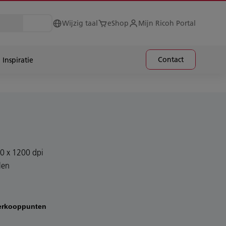
Wijzig taal
eShop
Mijn Ricoh Portal
Contact
Inspiratie
00 x 1200 dpi
len
erkooppunten