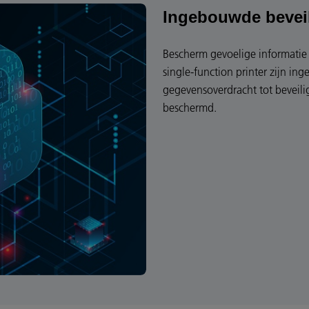
Ingebouwde bevei
Bescherm gevoelige informatie 
single-function printer zijn in
gegevensoverdracht tot beveili
beschermd.