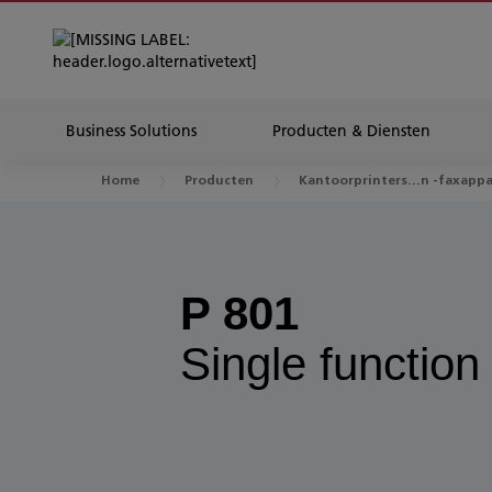
Business Solutions
Producten & Diensten
Home
Producten
Kantoorprinters...n -faxapp
P 801
Single function 