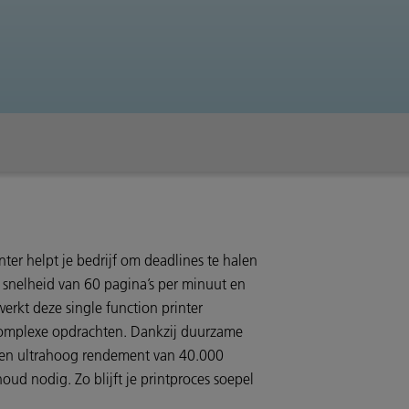
ter helpt je bedrijf om deadlines te halen
n snelheid van 60 pagina’s per minuut en
werkt deze single function printer
complexe opdrachten. Dankzij duurzame
een ultrahoog rendement van 40.000
oud nodig. Zo blijft je printproces soepel