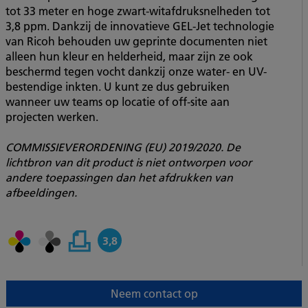
tot 33 meter en hoge zwart-witafdruksnelheden tot
3,8 ppm. Dankzij de innovatieve GEL-Jet technologie
van Ricoh behouden uw geprinte documenten niet
alleen hun kleur en helderheid, maar zijn ze ook
beschermd tegen vocht dankzij onze water- en UV-
bestendige inkten. U kunt ze dus gebruiken
wanneer uw teams op locatie of off-site aan
projecten werken.
COMMISSIEVERORDENING (EU) 2019/2020. De
lichtbron van dit product is niet ontworpen voor
andere toepassingen dan het afdrukken van
afbeeldingen.
3,8
Neem contact op