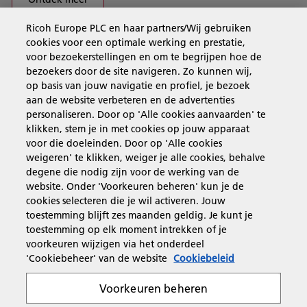
Ricoh Europe PLC en haar partners/Wij gebruiken
cookies voor een optimale werking en prestatie,
Business Solutions
voor bezoekerstellingen en om te begrijpen hoe de
bezoekers door de site navigeren. Zo kunnen wij,
op basis van jouw navigatie en profiel, je bezoek
Producten en services
aan de website verbeteren en de advertenties
personaliseren. Door op 'Alle cookies aanvaarden' te
klikken, stem je in met cookies op jouw apparaat
Support en contact
voor die doeleinden. Door op 'Alle cookies
weigeren' te klikken, weiger je alle cookies, behalve
degene die nodig zijn voor de werking van de
Inspiratie
website. Onder 'Voorkeuren beheren' kun je de
cookies selecteren die je wil activeren. Jouw
toestemming blijft zes maanden geldig. Je kunt je
toestemming op elk moment intrekken of je
Volg Ricoh
voorkeuren wijzigen via het onderdeel
'Cookiebeheer' van de website
Cookiebeleid
Voorkeuren beheren