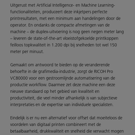
Uitgerust met Artificial Intelligence- en Machine Learning-
functionaliteiten, produceert deze inkjetpers perfecte
printresultaten, met een minimum aan handelingen door de
operator. En ondanks de compacte afmetingen van de
machine – de duplex-uitvoering is nog geen negen meter lang
– leveren de state-of-the-art vloeistofgekoelde printkoppen
feilloos topkwaliteit in 1.200 dpi bij snelheden tot wel 150
meter per minuut.
Gemaakt om antwoord te bieden op de veranderende
behoefte in de grafimedia-industrie, zorgt de RICOH Pro
VC80000 voor een gestroomlijnde automatisering van de
productie workflow. Daarmee zet deze machine een deze
nieuwe standaard op het gebied van kwaliteit en
productiviteit, die veel minder afhankelijk is van subjectieve
interpretaties en de expertise van individuele specialisten.
Eindelijk is er nu een alternatief voor offset dat moeiteloos de
voordelen van digitaal printen combineert met de
betaalbaarheid, drukkwaliteit en snelheid die verwacht mogen