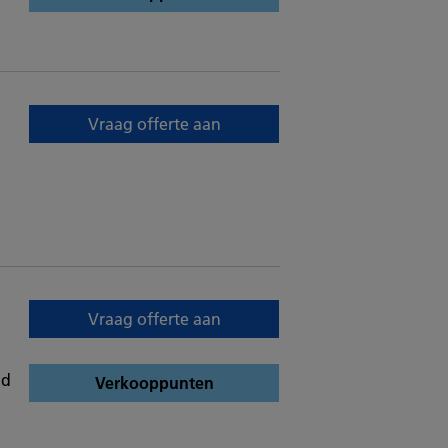
Vraag offerte aan
Vraag offerte aan
ud
Verkooppunten