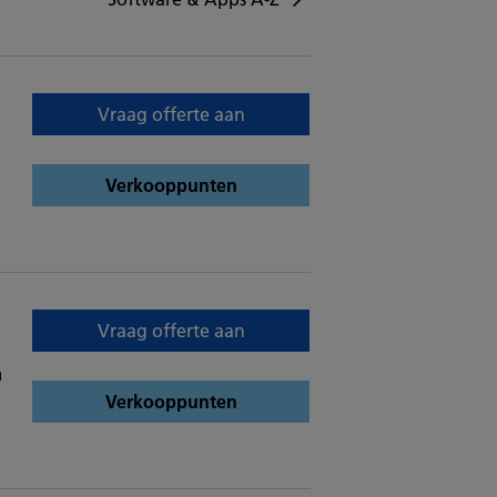
Vraag offerte aan
Verkooppunten
Vraag offerte aan
m
Verkooppunten