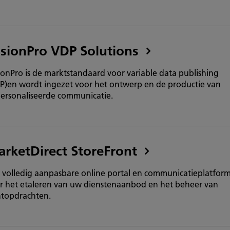
sionPro VDP Solutions
ionPro is de marktstandaard voor variable data publishing
P)en wordt ingezet voor het ontwerp en de productie van
ersonaliseerde communicatie.
rketDirect StoreFront
 volledig aanpasbare online portal en communicatieplatfor
r het etaleren van uw dienstenaanbod en het beheer van
ntopdrachten.