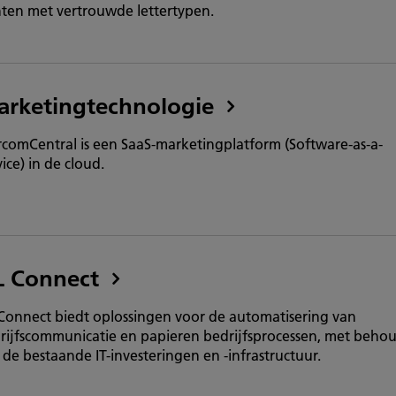
nten met vertrouwde lettertypen.
rketingtechnologie
comCentral is een SaaS-marketingplatform (Software-as-a-
ice) in de cloud.
L Connect
Connect biedt oplossingen voor de automatisering van
rijfscommunicatie en papieren bedrijfsprocessen, met beho
 de bestaande IT-investeringen en -infrastructuur.