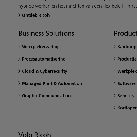
hybride werken en het inrichten van een flexibele IT-infras
Ontdek Ricoh
Business Solutions
Product
Werkplekervaring
Kantoorpr
Procesautomatisering
Productie
Cloud & Cybersecurity
Werkplek
Managed Print & Automation
Software
Graphic Communication
Services
Kortlope
Volg Ricoh