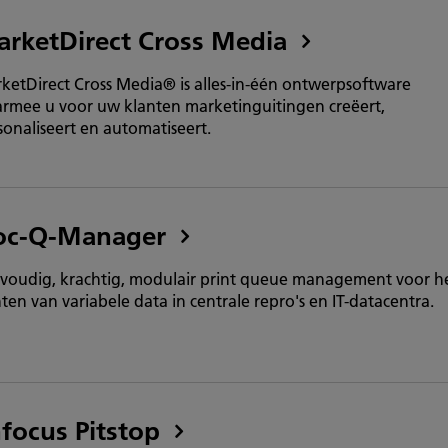
rketDirect Cross Media
ketDirect Cross Media® is alles-in-één ontwerpsoftware
rmee u voor uw klanten marketinguitingen creëert,
sonaliseert en automatiseert.
oc-Q-Manager
voudig, krachtig, modulair print queue management voor h
nten van variabele data in centrale repro's en IT-datacentra.
focus Pitstop