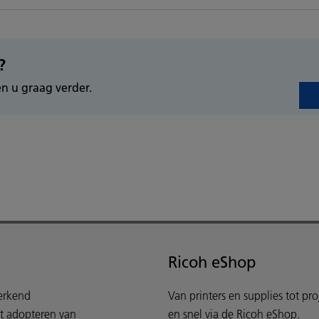
?
n u graag verder.
Ricoh eShop
werkend
Van printers en supplies tot pr
et adopteren van
en snel via de Ricoh eShop.