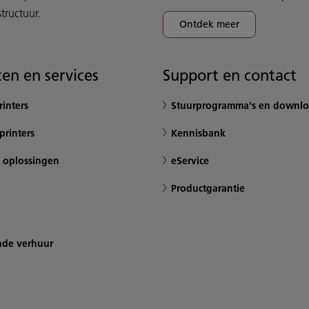
tructuur.
Ontdek meer
en en services
Support en contact
inters
Stuurprogramma's en downlo
printers
Kennisbank
 oplossingen
eService
Productgarantie
nde verhuur