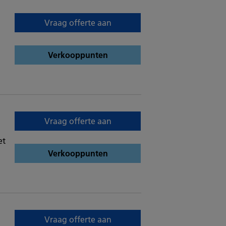
Vraag offerte aan
Verkooppunten
Vraag offerte aan
et
Verkooppunten
Vraag offerte aan