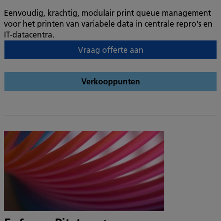
Eenvoudig, krachtig, modulair print queue management
voor het printen van variabele data in centrale repro's en
IT-datacentra.
Vraag offerte aan
Verkooppunten