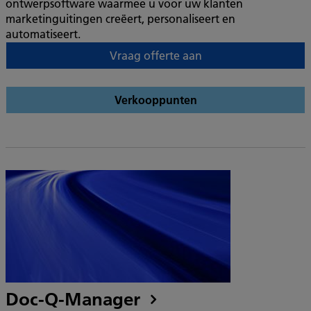
ontwerpsoftware waarmee u voor uw klanten
marketinguitingen creëert, personaliseert en
automatiseert.
Vraag offerte aan
Verkooppunten
Doc-Q-Manager