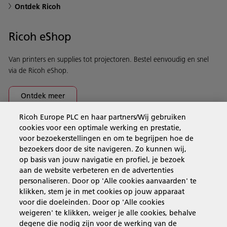
Ontdek Ricoh
Ricoh eShop
Van printers en supplies tot projectoren. Bestel eenvoudig en snel
via de Ricoh eShop.
Ontdek meer
Ricoh Europe PLC en haar partners/Wij gebruiken
cookies voor een optimale werking en prestatie,
Business Solutions
voor bezoekerstellingen en om te begrijpen hoe de
bezoekers door de site navigeren. Zo kunnen wij,
op basis van jouw navigatie en profiel, je bezoek
Producten en services
aan de website verbeteren en de advertenties
personaliseren. Door op 'Alle cookies aanvaarden' te
klikken, stem je in met cookies op jouw apparaat
Support en contact
voor die doeleinden. Door op 'Alle cookies
weigeren' te klikken, weiger je alle cookies, behalve
degene die nodig zijn voor de werking van de
Inspiratie