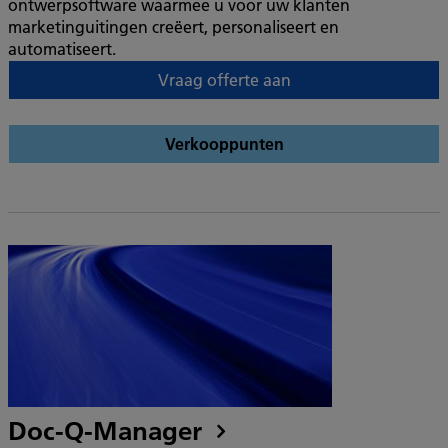
ontwerpsoftware waarmee u voor uw klanten
marketinguitingen creëert, personaliseert en
automatiseert.
Vraag offerte aan
Verkooppunten
Doc-Q-Manager