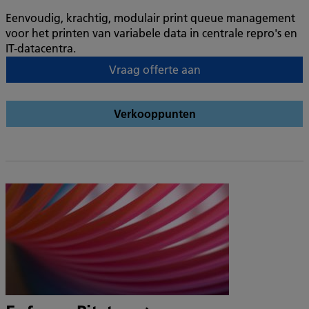
Eenvoudig, krachtig, modulair print queue management
voor het printen van variabele data in centrale repro's en
IT-datacentra.
Vraag offerte aan
Verkooppunten