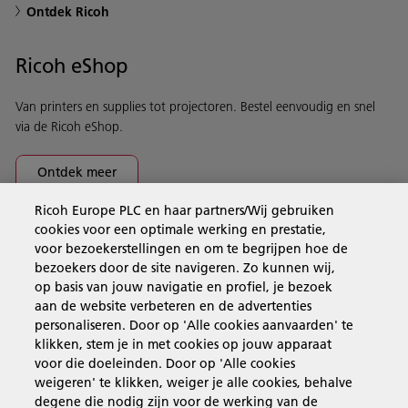
Ontdek Ricoh
Ricoh eShop
Van printers en supplies tot projectoren. Bestel eenvoudig en snel
via de Ricoh eShop.
Ontdek meer
Ricoh Europe PLC en haar partners/Wij gebruiken
cookies voor een optimale werking en prestatie,
Business Solutions
voor bezoekerstellingen en om te begrijpen hoe de
bezoekers door de site navigeren. Zo kunnen wij,
op basis van jouw navigatie en profiel, je bezoek
Producten en services
aan de website verbeteren en de advertenties
personaliseren. Door op 'Alle cookies aanvaarden' te
klikken, stem je in met cookies op jouw apparaat
Support en contact
voor die doeleinden. Door op 'Alle cookies
weigeren' te klikken, weiger je alle cookies, behalve
degene die nodig zijn voor de werking van de
Inspiratie