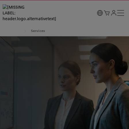
Services