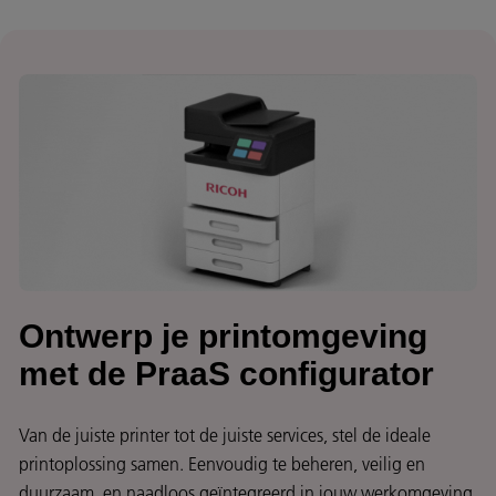
Ontwerp je printomgeving
met de PraaS configurator
Van de juiste printer tot de juiste services, stel de ideale
printoplossing samen. Eenvoudig te beheren, veilig en
duurzaam, en naadloos geïntegreerd in jouw werkomgeving.