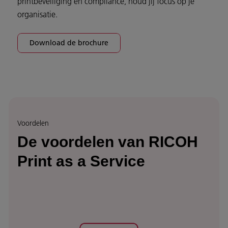
printbeveiliging en compliance, houd jij focus op je
organisatie.
Download de brochure
Voordelen
De voordelen van RICOH
Print as a Service