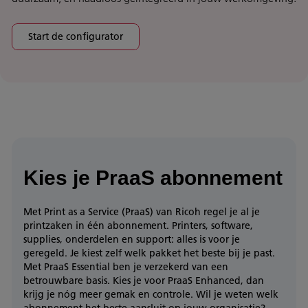
Start de configurator
Kies je PraaS abonnement
Met Print as a Service (PraaS) van Ricoh regel je al je
printzaken in één abonnement. Printers, software,
supplies, onderdelen en support: alles is voor je
geregeld. Je kiest zelf welk pakket het beste bij je past.
Met PraaS Essential ben je verzekerd van een
betrouwbare basis. Kies je voor PraaS Enhanced, dan
krijg je nóg meer gemak en controle. Wil je weten welk
abonnement het beste aansluit op jouw organisatie?