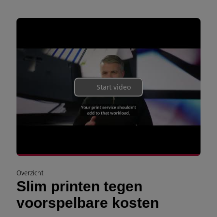
Start video
Overzicht
Slim printen tegen
voorspelbare kosten