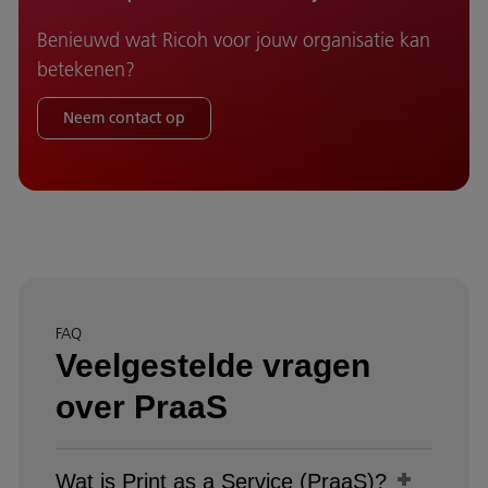
Benieuwd wat Ricoh voor jouw organisatie kan
betekenen?
Neem contact op
FAQ
Veelgestelde vragen
over PraaS
Wat is Print as a Service (PraaS)?