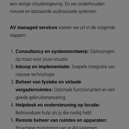
een veilige cloudomgeving. En we onderhouden
nieuwe en bestaande audiovisuele systemen.
voeren we uit in de volgende
AV managed services
stappen:
Oplossingen
Consultancy en systeemontwerp:
op maat voor jouw situatie
Soepele integratie van
Inkoop en implementatie:
nieuwe technologie
Beheer van fysieke en virtuele
Optimale functionaliteit en een
vergaderruimtes:
goede gebruikerservaring
Helpdesk en ondersteuning op locatie:
Betrouwbare hulp als jij die nodig hebt
Remote beheer van ruimtes en apparaten:
Proactieve monitoring van je AV-systemen