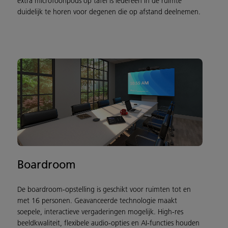
extra microfoonpods op tafel is iedereen in de ruimte
duidelijk te horen voor degenen die op afstand deelnemen.
Boardroom
De boardroom-opstelling is geschikt voor ruimten tot en
met 16 personen. Geavanceerde technologie maakt
soepele, interactieve vergaderingen mogelijk. High-res
beeldkwaliteit, flexibele audio-opties en AI-functies houden