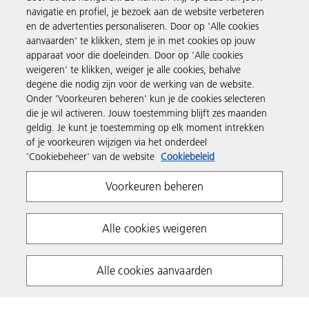
navigatie en profiel, je bezoek aan de website verbeteren
Business Solutions
en de advertenties personaliseren. Door op 'Alle cookies
aanvaarden' te klikken, stem je in met cookies op jouw
apparaat voor die doeleinden. Door op 'Alle cookies
Producten en services
weigeren' te klikken, weiger je alle cookies, behalve
degene die nodig zijn voor de werking van de website.
Onder 'Voorkeuren beheren' kun je de cookies selecteren
Support en contact
die je wil activeren. Jouw toestemming blijft zes maanden
geldig. Je kunt je toestemming op elk moment intrekken
of je voorkeuren wijzigen via het onderdeel
Inspiratie
'Cookiebeheer' van de website
Cookiebeleid
Voorkeuren beheren
Volg Ricoh
Alle cookies weigeren
Alle cookies aanvaarden