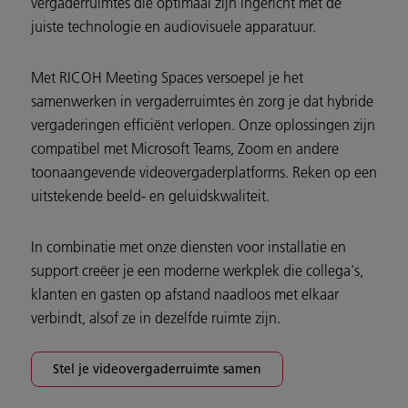
vergaderruimtes die optimaal zijn ingericht met de
juiste technologie en audiovisuele apparatuur.
Met RICOH Meeting Spaces versoepel je het
samenwerken in vergaderruimtes én zorg je dat hybride
vergaderingen efficiënt verlopen. Onze oplossingen zijn
compatibel met Microsoft Teams, Zoom en andere
toonaangevende videovergaderplatforms. Reken op een
uitstekende beeld- en geluidskwaliteit.
In combinatie met onze diensten voor installatie en
support creëer je een moderne werkplek die collega's,
klanten en gasten op afstand naadloos met elkaar
verbindt, alsof ze in dezelfde ruimte zijn.
Stel je videovergaderruimte samen