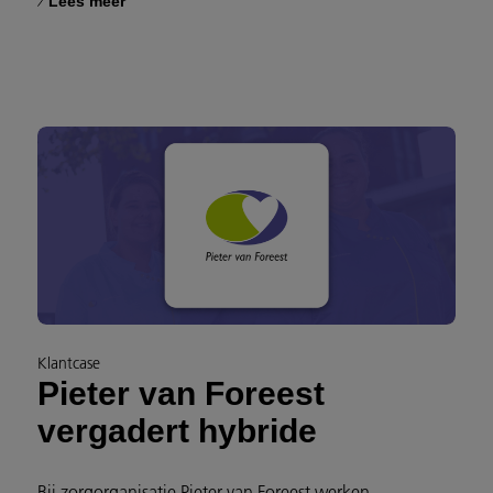
Lees meer
Klantcase
Pieter van Foreest
vergadert hybride
Bij zorgorganisatie Pieter van Foreest werken