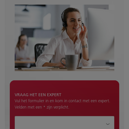
VRAAG HET EEN EXPERT
Vul het formulier in en kom in contact met een expert.
Velden met een * zijn verplicht.
Aanhef*