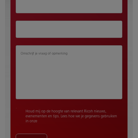
Omschrijf je vraag of opmerking
Houd mij op de hoogte van relevant Ricoh nieuws,
evenementen en tips. Lees hoe we je gegevens gebruiken
in onze