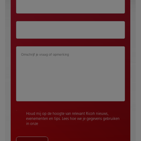
Omschrijf je vraag of opmerking
Houd mij op de hoogte van relevant Ricoh nieuws,
evenementen en tips. Lees hoe we je gegevens gebruiken
in onze