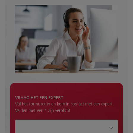
VRAAG HET EEN EXPERT
Vul het formulier in en kom in contact met een expert.
Velden met een * zijn verplicht.
Aanhef*