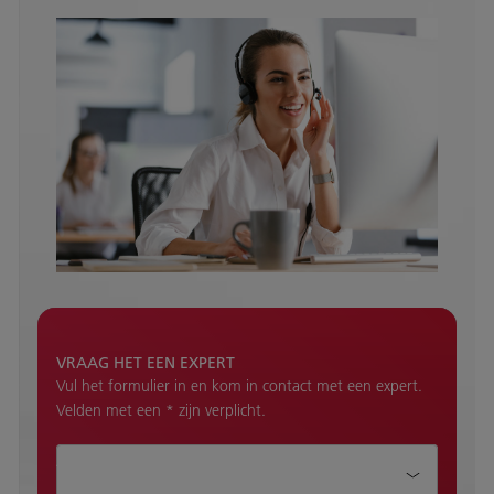
VRAAG HET EEN EXPERT
Vul het formulier in en kom in contact met een expert.
Velden met een * zijn verplicht.
Aanhef*