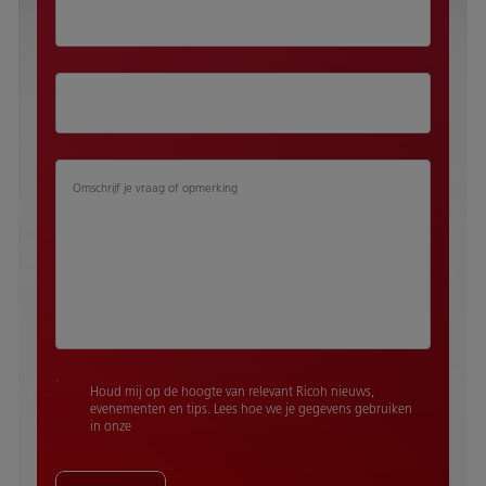
Omschrijf je vraag of opmerking
Houd mij op de hoogte van relevant Ricoh nieuws,
evenementen en tips. Lees hoe we je gegevens gebruiken
in onze