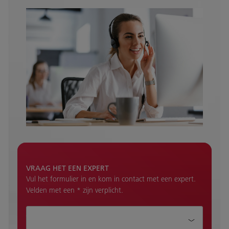
VRAAG HET EEN EXPERT
Vul het formulier in en kom in contact met een expert.
Velden met een * zijn verplicht.
Aanhef*