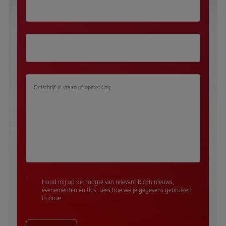
Omschrijf je vraag of opmerking
Houd mij op de hoogte van relevant Ricoh nieuws,
evenementen en tips. Lees hoe we je gegevens gebruiken
in onze