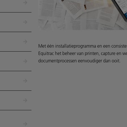
Met één installatieprogramma en een consisten
Equitrac het beheer van printen, capture en w
documentprocessen eenvoudiger dan ooit.