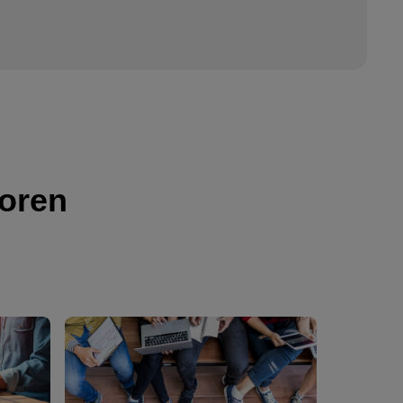
toren