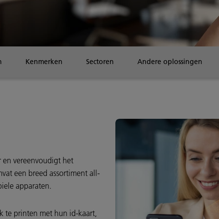
n
Kenmerken
Sectoren
Andere oplossingen
ur en vereenvoudigt het
vat een breed assortiment all-
iele apparaten.
 te printen met hun id-kaart,