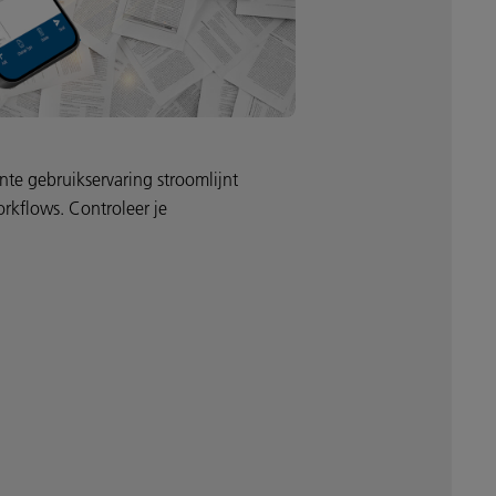
te gebruikservaring stroomlijnt
orkflows. Controleer je