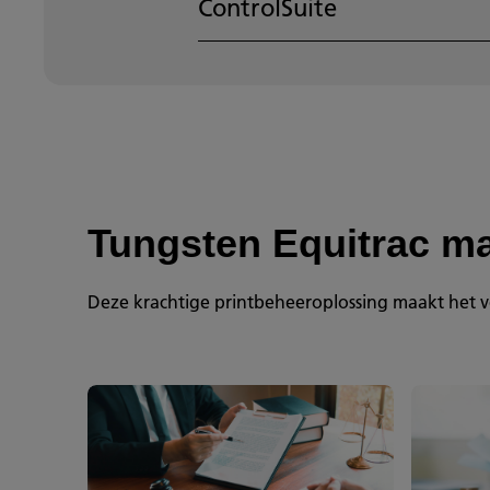
ControlSuite
Tungsten Equitrac ma
Deze krachtige printbeheeroplossing maakt het ver