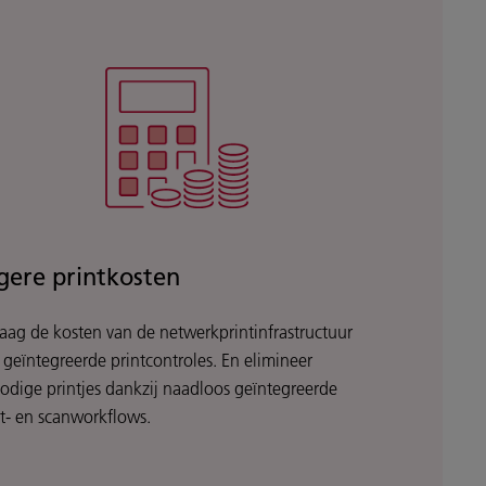
gere printkosten
laag de kosten van de netwerkprintinfrastructuur
 geïntegreerde printcontroles. En elimineer
odige printjes dankzij naadloos geïntegreerde
nt- en scanworkflows.