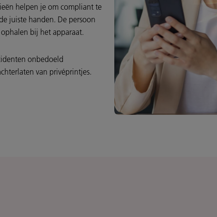
gieën helpen je om compliant te
n de juiste handen. De persoon
 ophalen bij het apparaat.
ncidenten onbedoeld
terlaten van privéprintjes.