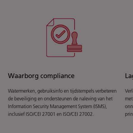
Waarborg compliance
La
Watermerken, gebruiksinfo en tijdstempels verbeteren
Ver
de beveiliging en ondersteunen de naleving van het
met
Information Security Management System (ISMS),
onn
inclusief ISO/CEI 27001 en ISO/CEI 27002.
pri