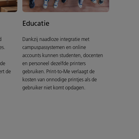
Educatie
d
Dankzij naadloze integratie met
es.
campuspassystemen en online
accounts kunnen studenten, docenten
 de
en personeel dezelfde printers
ert de
gebruiken. Print-to-Me verlaagt de
kosten van onnodige printjes als de
gebruiker niet komt opdagen.