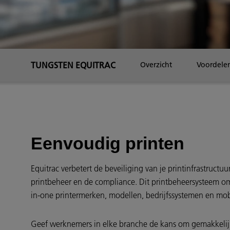
TUNGSTEN EQUITRAC
Overzicht
Voordele
Eenvoudig printen
Equitrac verbetert de beveiliging van je printinfrastructu
printbeheer en de compliance. Dit printbeheersysteem om
in-one printermerken, modellen, bedrijfssystemen en mob
Geef werknemers in elke branche de kans om gemakkelijk