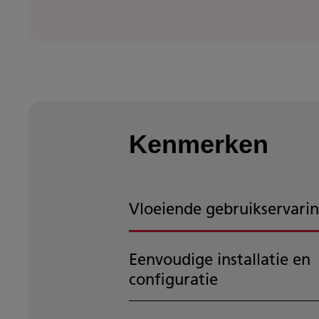
Kenmerken
Vloeiende gebruikservari
Eenvoudige installatie en
configuratie