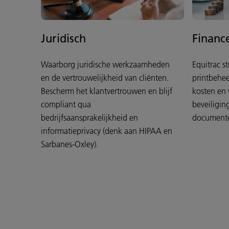
Juridisch
Financ
Waarborg juridische werkzaamheden
Equitrac s
en de vertrouwelijkheid van cliënten.
printbehee
Bescherm het klantvertrouwen en blijf
kosten en
compliant qua
beveiligin
bedrijfsaansprakelijkheid en
document
informatieprivacy (denk aan HIPAA en
Sarbanes-Oxley).