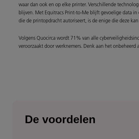
waar dan ook en op elke printer. Verschillende technolo
blijven. Met Equitracs Print-to-Me blijft gevoelige data i
die de printopdracht autoriseert, is de enige die deze kan
Volgens Quocirca wordt 71% van alle cyberveiligheidsi
veroorzaakt door werknemers. Denk aan het onbeheerd ach
De voordelen