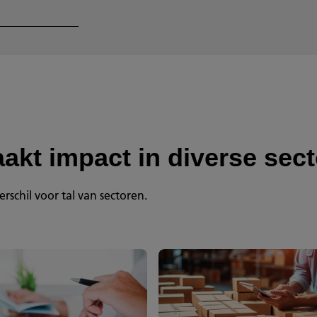
akt impact in diverse sec
schil voor tal van sectoren.