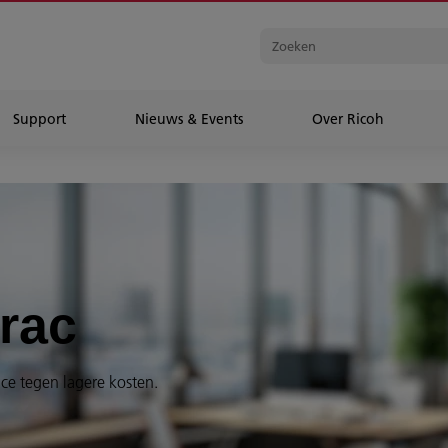
Support
Nieuws & Events
Over Ricoh
rac
nce tegen lagere kosten.